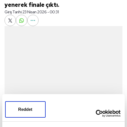
yenerek finale çıktı.
Giriş Tarihi:
23 Nisan 2026 - 00:31
Reddet
Meinau Stadı'ndaki yarı finalde
Strasbourg
'a konuk