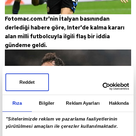
Fotomac.com.tr'nin İtalyan basınından
derlediği habere göre, Inter'de kalma kararı
alan milli futbolcuyla ilgili flaş bir iddia
gündeme geldi.
Reddet
Rıza
Bilgiler
Reklam Ayarları
Hakkında
"Sitelerimizde reklam ve pazarlama faaliyetlerinin
yürütülmesi amaçları ile çerezler kullanılmaktadır.