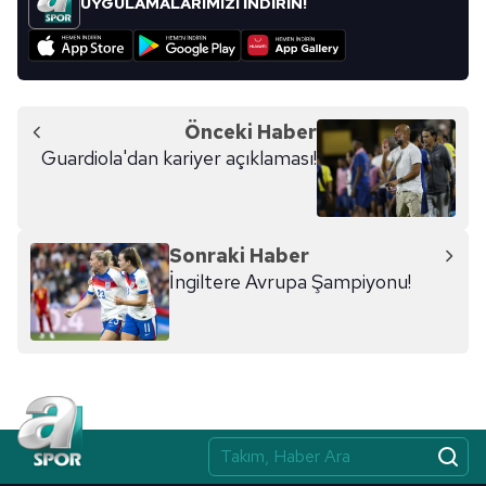
UYGULAMALARIMIZI İNDİRİN!
Önceki Haber
Guardiola'dan kariyer açıklaması!
Sonraki Haber
İngiltere Avrupa Şampiyonu!