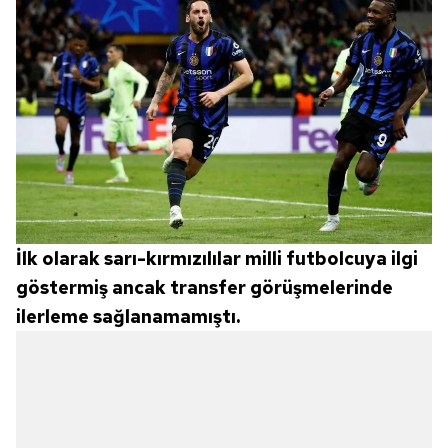
İlk olarak sarı-kırmızılılar milli futbolcuya ilgi
göstermiş ancak transfer görüşmelerinde
ilerleme sağlanamamıştı.