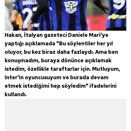
Hakan, İtalyan gazeteci Daniele Mari'ye
yaptığı açıklamada "Bu söylentiler her yıl
oluyor, bu kez biraz daha fazlaydı. Ama ben
konuşmadım, buraya dönünce açıklamak
istedim, özellikle taraftarlar için. Mutluyum,
Inter'in oyuncusuyum ve burada devam
etmek istediğimi hep söyledim" ifadelerini
kullandı.