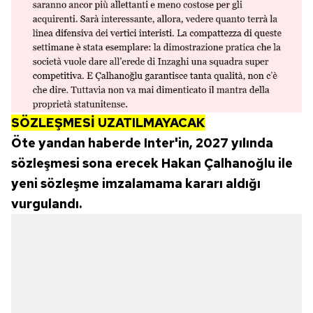
SÖZLEŞMESİ UZATILMAYACAK
Öte yandan haberde Inter'in, 2027 yılında
sözleşmesi sona erecek Hakan Çalhanoğlu ile
yeni sözleşme imzalamama kararı aldığı
vurgulandı.