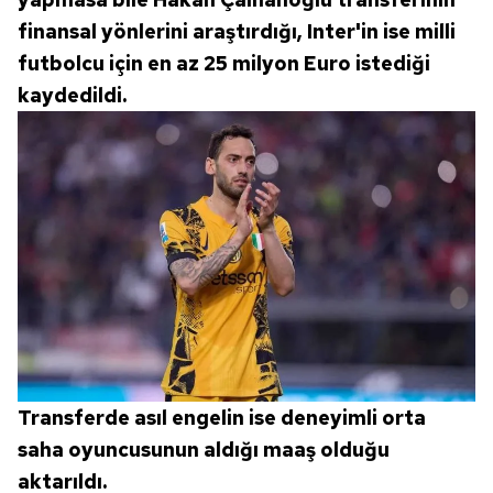
finansal yönlerini araştırdığı, Inter'in ise milli
futbolcu için en az 25 milyon Euro istediği
kaydedildi.
Transferde asıl engelin ise deneyimli orta
saha oyuncusunun aldığı maaş olduğu
aktarıldı.