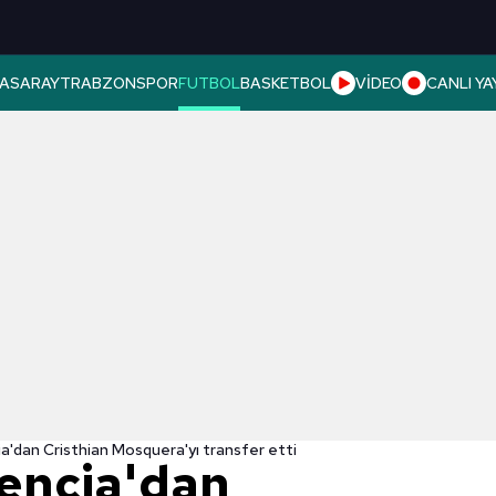
ASARAY
TRABZONSPOR
FUTBOL
BASKETBOL
VİDEO
CANLI YA
ia'dan Cristhian Mosquera'yı transfer etti
lencia'dan