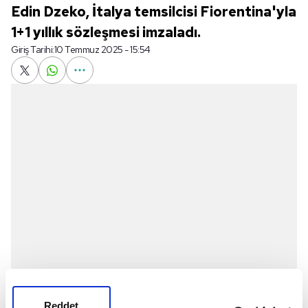
Edin Dzeko, İtalya temsilcisi Fiorentina'yla
1+1 yıllık sözleşmesi imzaladı.
Giriş Tarihi:
10 Temmuz 2025 - 15:54
Reddet