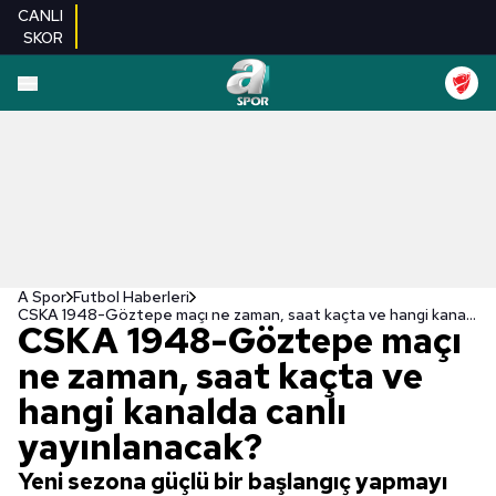
CANLI
SKOR
A Spor
Futbol Haberleri
CSKA 1948-Göztepe maçı ne zaman, saat kaçta ve hangi kanalda canlı yayınlanacak?
CSKA 1948-Göztepe maçı
ne zaman, saat kaçta ve
hangi kanalda canlı
yayınlanacak?
Yeni sezona güçlü bir başlangıç yapmayı