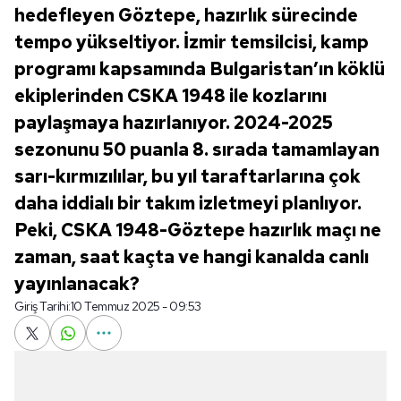
hedefleyen Göztepe, hazırlık sürecinde
tempo yükseltiyor. İzmir temsilcisi, kamp
programı kapsamında Bulgaristan’ın köklü
ekiplerinden CSKA 1948 ile kozlarını
paylaşmaya hazırlanıyor. 2024-2025
sezonunu 50 puanla 8. sırada tamamlayan
sarı-kırmızılılar, bu yıl taraftarlarına çok
daha iddialı bir takım izletmeyi planlıyor.
Peki, CSKA 1948-Göztepe hazırlık maçı ne
zaman, saat kaçta ve hangi kanalda canlı
yayınlanacak?
Giriş Tarihi:
10 Temmuz 2025 - 09:53