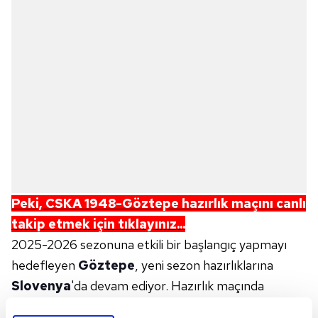
Peki, CSKA 1948-Göztepe hazırlık maçını canlı
takip etmek için tıklayınız...
2025-2026 sezonuna etkili bir başlangıç yapmayı
hedefleyen
Göztepe
, yeni sezon hazırlıklarına
Slovenya
'da devam ediyor. Hazırlık maçında
Bulgaristan
ekibi CSKA 1948 ile kozlarını