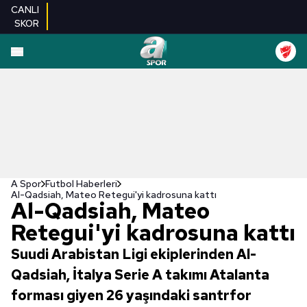
CANLI
SKOR
A Spor
Futbol Haberleri
Al-Qadsiah, Mateo Retegui'yi kadrosuna kattı
Al-Qadsiah, Mateo
Retegui'yi kadrosuna kattı
Suudi Arabistan Ligi ekiplerinden Al-
Qadsiah, İtalya Serie A takımı Atalanta
forması giyen 26 yaşındaki santrfor