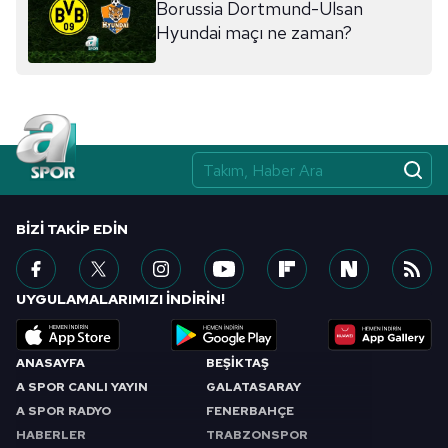
Borussia Dortmund-Ulsan
Hyundai maçı ne zaman?
BIZI TAKIP EDIN
UYGULAMALARIMIZI İNDİRİN!
ANASAYFA
BEŞİKTAŞ
A SPOR CANLI YAYIN
GALATASARAY
A SPOR RADYO
FENERBAHÇE
HABERLER
TRABZONSPOR