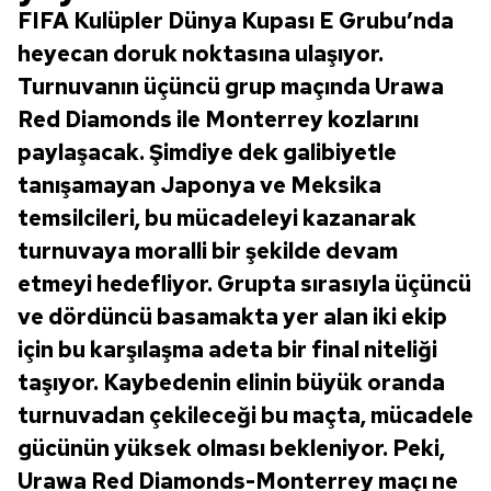
FIFA Kulüpler Dünya Kupası E Grubu’nda
heyecan doruk noktasına ulaşıyor.
Turnuvanın üçüncü grup maçında Urawa
Red Diamonds ile Monterrey kozlarını
paylaşacak. Şimdiye dek galibiyetle
tanışamayan Japonya ve Meksika
temsilcileri, bu mücadeleyi kazanarak
turnuvaya moralli bir şekilde devam
etmeyi hedefliyor. Grupta sırasıyla üçüncü
ve dördüncü basamakta yer alan iki ekip
için bu karşılaşma adeta bir final niteliği
taşıyor. Kaybedenin elinin büyük oranda
turnuvadan çekileceği bu maçta, mücadele
gücünün yüksek olması bekleniyor. Peki,
Urawa Red Diamonds-Monterrey maçı ne