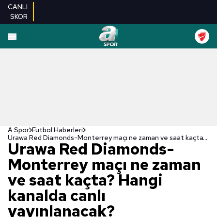
CANLI
SKOR
A Spor
Futbol Haberleri
Urawa Red Diamonds-Monterrey maçı ne zaman ve saat kaçta? Hangi kanalda canlı yayınlanacak?
Urawa Red Diamonds-
Monterrey maçı ne zaman
ve saat kaçta? Hangi
kanalda canlı
yayınlanacak?