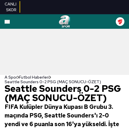
CANLI
SKOR
A Spor
Futbol Haberleri
Seattle Sounders 0-2 PSG (MAÇ SONUCU-ÖZET)
Seattle Sounders 0-2 PSG
(MAÇ SONUCU-ÖZET)
FIFA Kulüpler Dünya Kupası B Grubu 3.
maçında PSG, Seattle Sounders'ı 2-0
yendi ve 6 puanla son 16'ya yükseldi. İşte