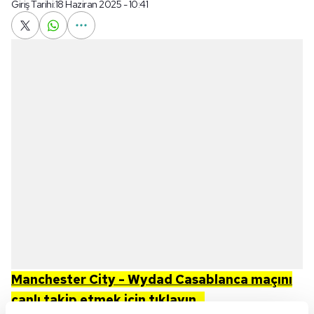
Giriş Tarihi:
18 Haziran 2025 - 10:41
Manchester City - Wydad Casablanca
maçını
canlı takip etmek için tıklayın...