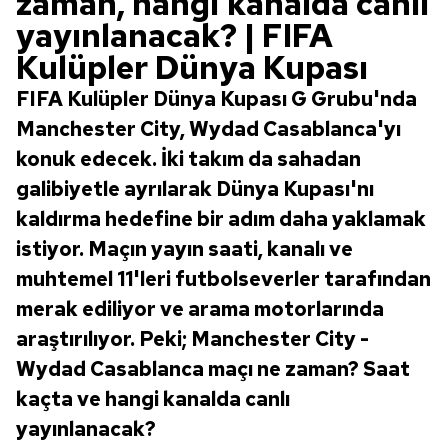
zaman, hangi kanalda canlı
yayınlanacak? | FIFA
Kulüpler Dünya Kupası
FIFA Kulüpler Dünya Kupası G Grubu'nda
Manchester City, Wydad Casablanca'yı
konuk edecek. İki takım da sahadan
galibiyetle ayrılarak Dünya Kupası'nı
kaldırma hedefine bir adım daha yaklamak
istiyor. Maçın yayın saati, kanalı ve
muhtemel 11'leri futbolseverler tarafından
merak ediliyor ve arama motorlarında
araştırılıyor. Peki; Manchester City -
Wydad Casablanca maçı ne zaman? Saat
kaçta ve hangi kanalda canlı
yayınlanacak?