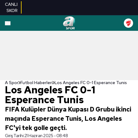
CANLI
SKOR
A Spor
Futbol Haberleri
Los Angeles FC 0-1 Esperance Tunis
Los Angeles FC 0-1
Esperance Tunis
FIFA Kulüpler Dünya Kupası D Grubu ikinci
maçında Esperance Tunis, Los Angeles
FC'yi tek golle geçti.
Giriş Tarihi:
21 Haziran 2025 - 08:48