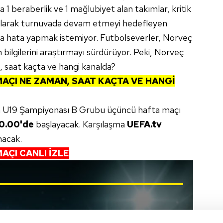
a 1 beraberlik ve 1 mağlubiyet alan takımlar, kritik
n alarak turnuvada devam etmeyi hedefleyen
da hata yapmak istemiyor. Futbolseverler, Norveç
bilgilerini araştırmayı sürdürüyor. Peki, Norveç
saat kaçta ve hangi kanalda?
AÇI NE ZAMAN, SAAT KAÇTA VE HANGİ
 U19 Şampiyonası B Grubu üçüncü hafta maçı
0.00'de
başlayacak. Karşılaşma
UEFA.tv
nacak.
AÇI CANLI İZLE