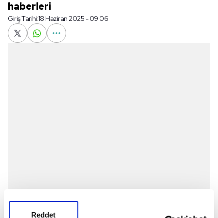
haberleri
Giriş Tarihi:
18 Haziran 2025 - 09:06
FIFA Kulüpler Dünya Kupası E Grubu ilk maçında
Reddet