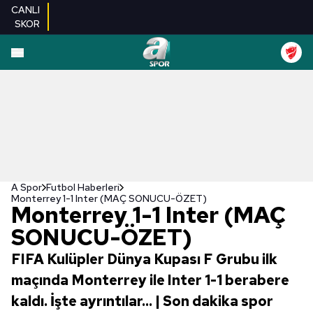
CANLI
SKOR
A Spor
Futbol Haberleri
Monterrey 1-1 Inter (MAÇ SONUCU-ÖZET)
Monterrey 1-1 Inter (MAÇ
SONUCU-ÖZET)
FIFA Kulüpler Dünya Kupası F Grubu ilk
maçında Monterrey ile Inter 1-1 berabere
kaldı. İşte ayrıntılar... | Son dakika spor