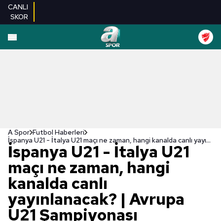
CANLI
SKOR
A Spor
Futbol Haberleri
İspanya U21 - İtalya U21 maçı ne zaman, hangi kanalda canlı yayınlanacak? | Avrupa U21 Şampiyonası
İspanya U21 - İtalya U21
maçı ne zaman, hangi
kanalda canlı
yayınlanacak? | Avrupa
U21 Şampiyonası