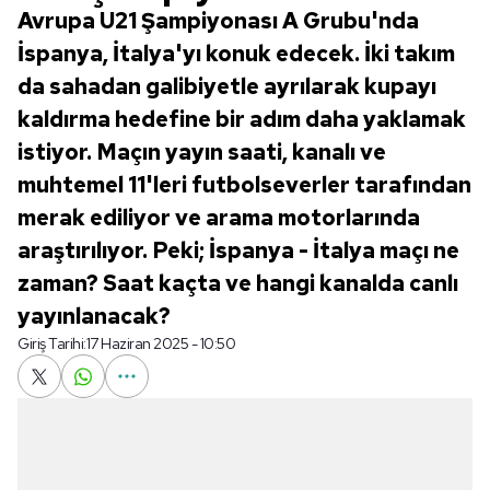
Avrupa U21 Şampiyonası A Grubu'nda
İspanya, İtalya'yı konuk edecek. İki takım
da sahadan galibiyetle ayrılarak kupayı
kaldırma hedefine bir adım daha yaklamak
istiyor. Maçın yayın saati, kanalı ve
muhtemel 11'leri futbolseverler tarafından
merak ediliyor ve arama motorlarında
araştırılıyor. Peki; İspanya - İtalya maçı ne
zaman? Saat kaçta ve hangi kanalda canlı
yayınlanacak?
Giriş Tarihi:
17 Haziran 2025 - 10:50