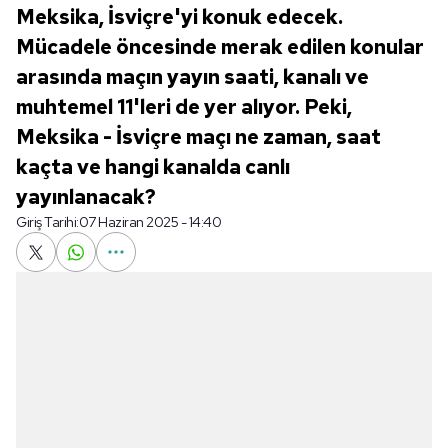
Meksika, İsviçre'yi konuk edecek.
Mücadele öncesinde merak edilen konular
arasında maçın yayın saati, kanalı ve
muhtemel 11'leri de yer alıyor. Peki,
Meksika - İsviçre maçı ne zaman, saat
kaçta ve hangi kanalda canlı
yayınlanacak?
Giriş Tarihi:
07 Haziran 2025 - 14:40