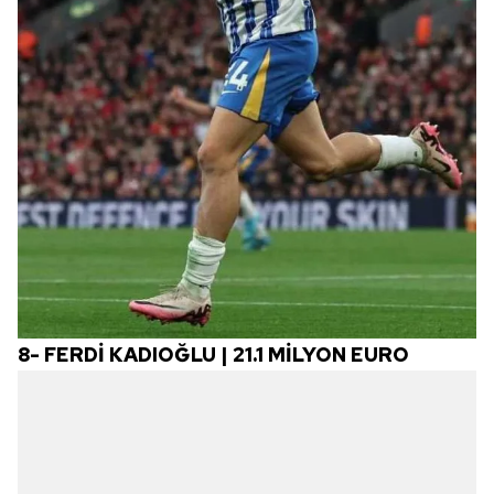
8-
FERDİ KADIOĞLU | 21.1 MİLYON EURO