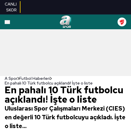
CANLI
SKOR
A Spor
Futbol Haberleri
En pahalı 10 Türk futbolcu açıklandı! İşte o liste
En pahalı 10 Türk futbolcu
açıklandı! İşte o liste
Uluslarası Spor Çalışmaları Merkezi (CIES)
en değerli 10 Türk futbolcuyu açıkladı. İşte
o liste...