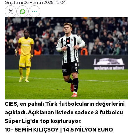
Giriş Tarihi:
06 Haziran 2025 - 15:04
CIES, en pahalı Türk futbolcuların değerlerini
açıkladı. Açıklanan listede sadece 3 futbolcu
Süper Lig'de top koşturuyor.
10-
SEMİH KILIÇSOY | 14.5 MİLYON EURO