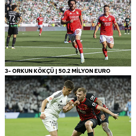
3-
ORKUN KÖKÇÜ | 50.2 MİLYON EURO