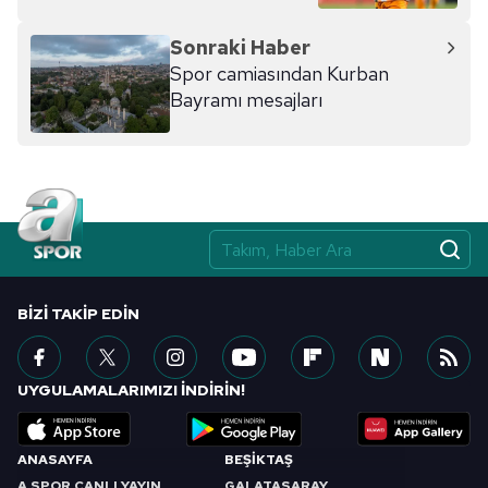
Sonraki Haber
Spor camiasından Kurban
Bayramı mesajları
BIZI TAKIP EDIN
UYGULAMALARIMIZI İNDİRİN!
ANASAYFA
BEŞİKTAŞ
A SPOR CANLI YAYIN
GALATASARAY