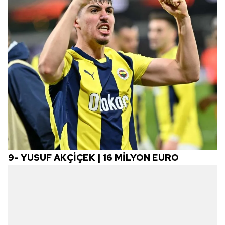
9-
YUSUF AKÇİÇEK | 16 MİLYON EURO