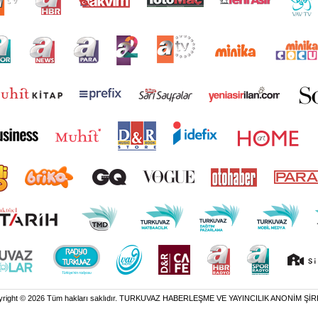
yright © 2026 Tüm hakları saklıdır. TURKUVAZ HABERLEŞME VE YAYINCILIK ANONİM ŞİR