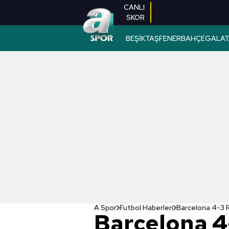
CANLI
SKOR
BEŞİKTAŞ
FENERBAHÇE
GALAT
A Spor
Futbol Haberleri
Barcelona 4-3 
Barcelona 4