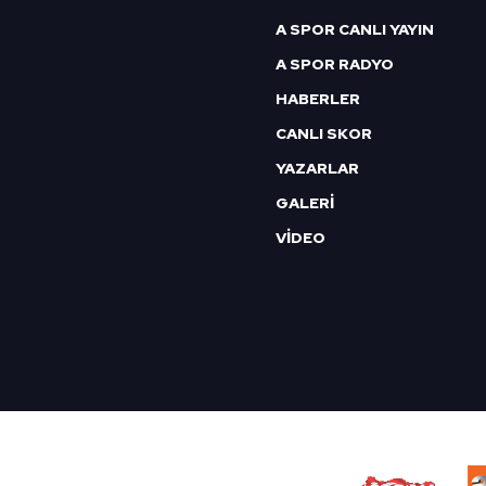
mevzuata uygun olarak kullanılan
A SPOR CANLI YAYIN
A SPOR RADYO
HABERLER
CANLI SKOR
YAZARLAR
GALERİ
VİDEO