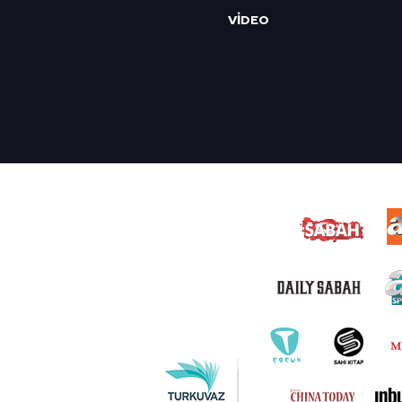
VİDEO