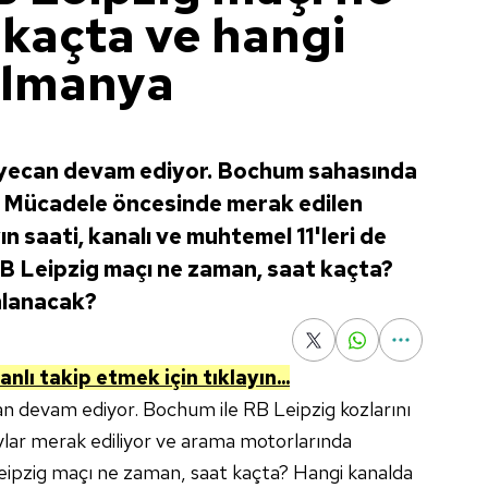
 kaçta ve hangi
Almanya
yecan devam ediyor. Bochum sahasında
. Mücadele öncesinde merak edilen
n saati, kanalı ve muhtemel 11'leri de
RB Leipzig maçı ne zaman, saat kaçta?
nlanacak?
canlı takip etmek için tıklayın...
n devam ediyor. Bochum ile RB Leipzig kozlarını
aylar merak ediliyor ve arama motorlarında
Leipzig maçı ne zaman, saat kaçta? Hangi kanalda