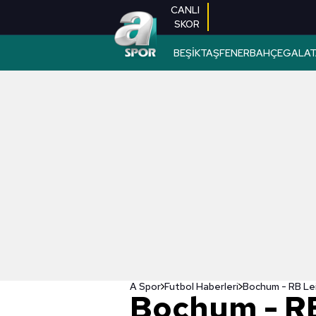
CANLI
SKOR
BEŞİKTAŞ
FENERBAHÇE
GALAT
A Spor
Futbol Haberleri
Bochum - RB