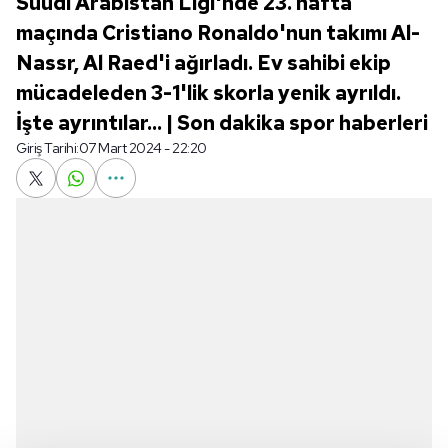
Suudi Arabistan Ligi'nde 23. hafta
maçında Cristiano Ronaldo'nun takımı Al-
Nassr, Al Raed'i ağırladı. Ev sahibi ekip
mücadeleden 3-1'lik skorla yenik ayrıldı.
İşte ayrıntılar... | Son dakika spor haberleri
Giriş Tarihi:
07 Mart 2024 - 22:20