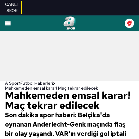
CANLI
SKOR
A Spor
Futbol Haberleri
Mahkemeden emsal karar! Maç tekrar edilecek
Mahkemeden emsal karar!
Maç tekrar edilecek
Son dakika spor haberi: Belçika'da
oynanan Anderlecht-Genk maçında flaş
bir olay yaşandı. VAR'ın verdiği gol iptali