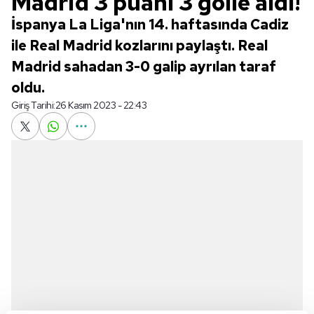
Madrid 3 puanı 3 golle aldı!
İspanya La Liga'nın 14. haftasında Cadiz
ile Real Madrid kozlarını paylaştı. Real
Madrid sahadan 3-0 galip ayrılan taraf
oldu.
Giriş Tarihi:
26 Kasım 2023 - 22:43