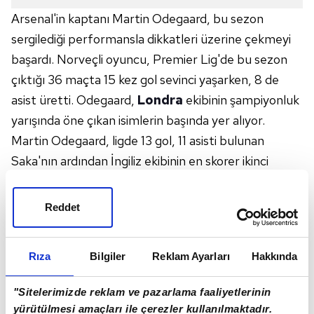
Arsenal'in kaptanı Martin Odegaard, bu sezon
sergilediği performansla dikkatleri üzerine çekmeyi
başardı. Norveçli oyuncu, Premier Lig'de bu sezon
çıktığı 36 maçta 15 kez gol sevinci yaşarken, 8 de
asist üretti. Odegaard,
Londra
ekibinin şampiyonluk
yarışında öne çıkan isimlerin başında yer alıyor.
Martin Odegaard, ligde 13 gol, 11 asisti bulunan
Saka'nın ardından İngiliz ekibinin en skorer ikinci
futbolcusu konumunda bulunuyor.
24 yaşındaki orta saha, Premier Lig'de 2020-2021
Reddet
sezonunda 14 maçta 1 gol, 2 asist, 2021-2022
sezonunda ise 36 müsabakada 7 gol, 4 asist
Rıza
Bilgiler
Reklam Ayarları
Hakkında
üretmişti.
"Sitelerimizde reklam ve pazarlama faaliyetlerinin
15 GOLÜN 9'U DEPLASMANDA
yürütülmesi amaçları ile çerezler kullanılmaktadır.