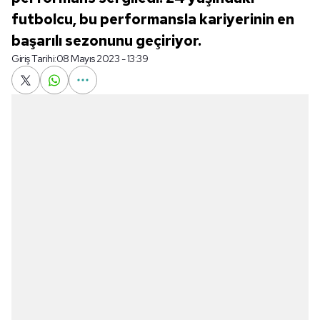
futbolcu, bu performansla kariyerinin en
başarılı sezonunu geçiriyor.
Giriş Tarihi:
08 Mayıs 2023 - 13:39