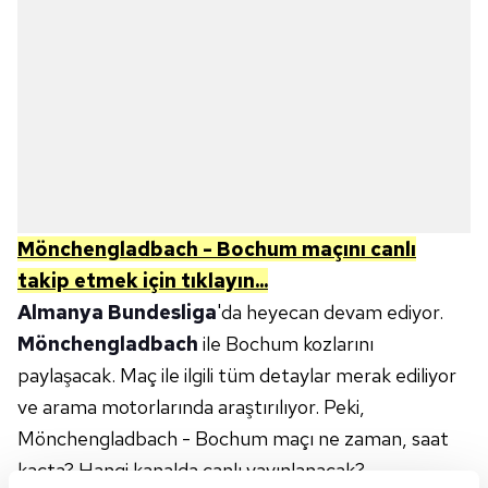
Mönchengladbach - Bochum
maçını canlı
takip etmek için tıklayın...
Almanya Bundesliga
'da heyecan devam ediyor.
Mönchengladbach
ile Bochum kozlarını
paylaşacak. Maç ile ilgili tüm detaylar merak ediliyor
ve arama motorlarında araştırılıyor. Peki,
Mönchengladbach - Bochum maçı ne zaman, saat
kaçta? Hangi kanalda canlı yayınlanacak?