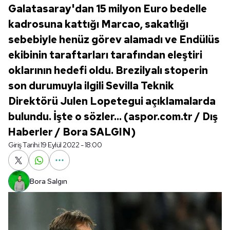
Galatasaray'dan 15 milyon Euro bedelle
kadrosuna kattığı Marcao, sakatlığı
sebebiyle henüz görev alamadı ve Endülüs
ekibinin taraftarları tarafından eleştiri
oklarının hedefi oldu. Brezilyalı stoperin
son durumuyla ilgili Sevilla Teknik
Direktörü Julen Lopetegui açıklamalarda
bulundu. İşte o sözler... (aspor.com.tr / Dış
Haberler / Bora SALGIN)
Giriş Tarihi:
19 Eylül 2022 - 18:00
Bora Salgın