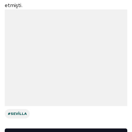
etmişti.
#SEVILLA