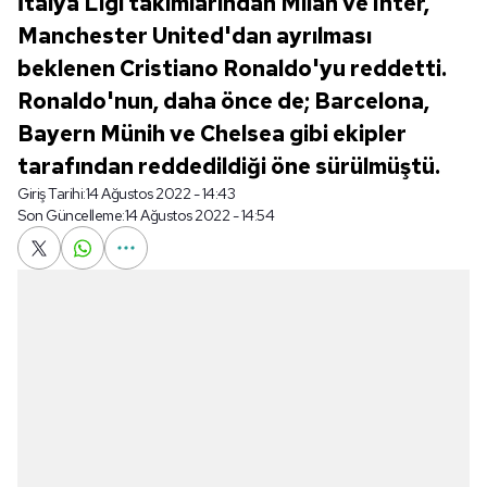
İtalya Ligi takımlarından Milan ve Inter,
Manchester United'dan ayrılması
beklenen Cristiano Ronaldo'yu reddetti.
Ronaldo'nun, daha önce de; Barcelona,
Bayern Münih ve Chelsea gibi ekipler
tarafından reddedildiği öne sürülmüştü.
Giriş Tarihi:
14 Ağustos 2022 - 14:43
Son Güncelleme:
14 Ağustos 2022 - 14:54