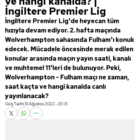
ve hangi kanalda? |
İngiltere Premier Lig
İngiltere Premier Lig'de heyecan tüm
hızıyla devam ediyor. 2. hafta maçında
Wolverhampton sahasında Fulham'ı konuk
edecek. Mücadele öncesinde merak edilen
konular arasında maçın yayın saati, kanalı
ve muhtemel 11'leri de bulunuyor. Peki,
Wolverhampton - Fulham maçı ne zaman,
saat kaçta ve hangi kanalda canlı
yayınlanacak?
Giriş Tarihi:
13 Ağustos 2022 - 20:31