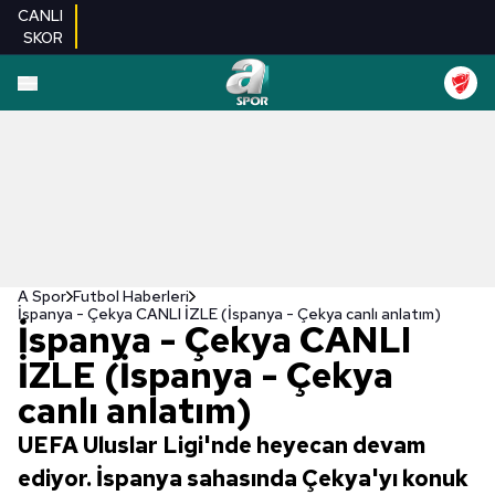
CANLI
SKOR
A Spor
Futbol Haberleri
İspanya - Çekya CANLI İZLE (İspanya - Çekya canlı anlatım)
İspanya - Çekya CANLI
İZLE (İspanya - Çekya
canlı anlatım)
UEFA Uluslar Ligi'nde heyecan devam
ediyor. İspanya sahasında Çekya'yı konuk