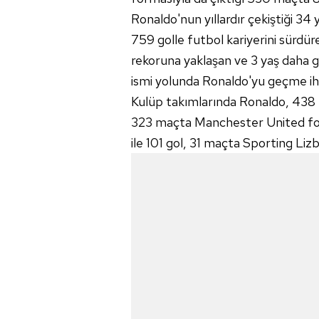
Ronaldo'nun yıllardır çekiştiği 34 
759 golle futbol kariyerini sürdür
rekoruna yaklaşan ve 3 yaş daha g
ismi yolunda Ronaldo'yu geçme ih
Kulüp takımlarında Ronaldo, 438 
323 maçta Manchester United for
ile 101 gol, 31 maçta Sporting Liz