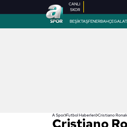
CANLI
SKOR
BEŞİKTAŞ
FENERBAHÇE
GALAT
A Spor
Futbol Haberleri
Cristiano Ronald
Cristiano R