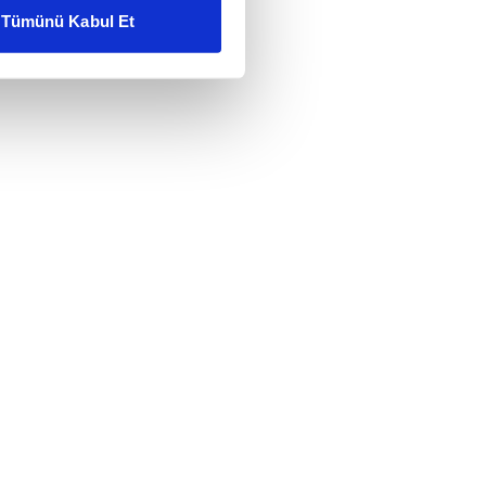
Tümünü Kabul Et
ar gösterilmeyecektir."
çerezler kullanılmaktadır. Bu
u hizmetlerinin sunulması
i ve sizlere yönelik
nılacaktır.
kin detaylı bilgi için Ayarlar
ak ve sitemizde ilgili