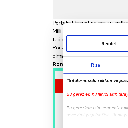
Portekizli forvet oyuncusu, golleri
Milli Futbol Takımı formasıyla kay
tarihinde milli takım formasıyla 
Reddet
Ronaldo, 140 gol ile
UEFA Şampiy
olma özelliğini de taşıyor.
Ronaldo'nun futbol takımlarınd
Rıza
Takımlar
"Sitelerimizde reklam ve paza
Portekiz A Milli Futbol 
Bu çerezler, kullanıcıların tara
Real Madrid
Bu çerezlere izin vermeniz halin
Manchester United
deneyimi yaşatabiliriz. Bunu y
içerikleri sunabilmek adına el
Juventus