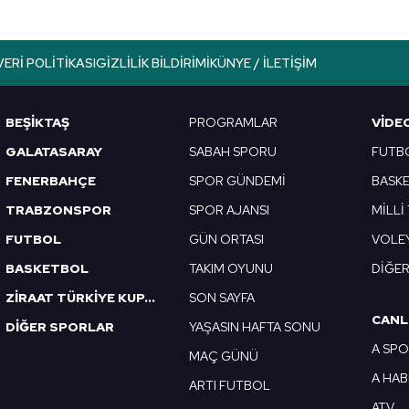
VERI POLITIKASI
GIZLILIK BILDIRIMI
KÜNYE / İLETIŞIM
BEŞİKTAŞ
PROGRAMLAR
VIDE
GALATASARAY
SABAH SPORU
FUTB
FENERBAHÇE
SPOR GÜNDEMİ
BASK
TRABZONSPOR
SPOR AJANSI
MİLLİ
FUTBOL
GÜN ORTASI
VOLE
BASKETBOL
TAKIM OYUNU
DİĞE
ZİRAAT TÜRKİYE KUPASI
SON SAYFA
CANL
DİĞER SPORLAR
YAŞASIN HAFTA SONU
A SP
MAÇ GÜNÜ
A HA
ARTI FUTBOL
ATV