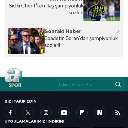
Sidiki Cherif'ten flaş şampiyonluk
sözleri
Sonraki Haber
Saadetin Saran'dan şampiyonluk
sözleri!
BIZI TAKIP EDIN
UYGULAMALARIMIZI İNDİRİN!