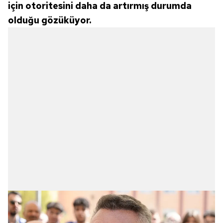
için otoritesini daha da artırmış durumda
olduğu gözüküyor.