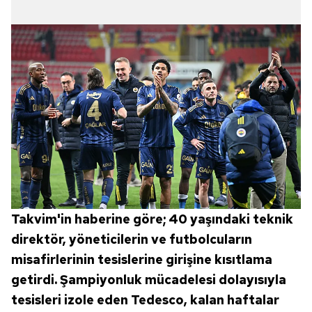
Takvim'in haberine göre; 40 yaşındaki teknik
direktör, yöneticilerin ve futbolcuların
misafirlerinin tesislerine girişine kısıtlama
getirdi. Şampiyonluk mücadelesi dolayısıyla
tesisleri izole eden Tedesco, kalan haftalar