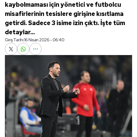
kaybolmaması için yönetici ve futbolcu
misafirlerinin tesislere girişine kısıtlama
getirdi. Sadece 3 isime izin çıktı. İşte tüm
detaylar...
Giriş Tarihi:
16 Nisan 2026 - 06:40