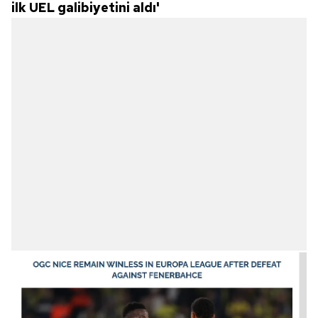
ilk UEL galibiyetini aldı'