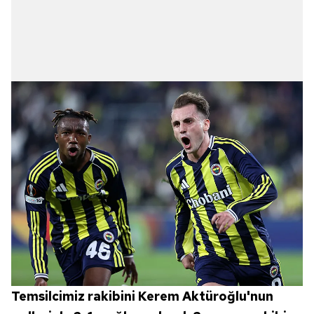
Temsilcimiz rakibini Kerem Aktüroğlu'nun