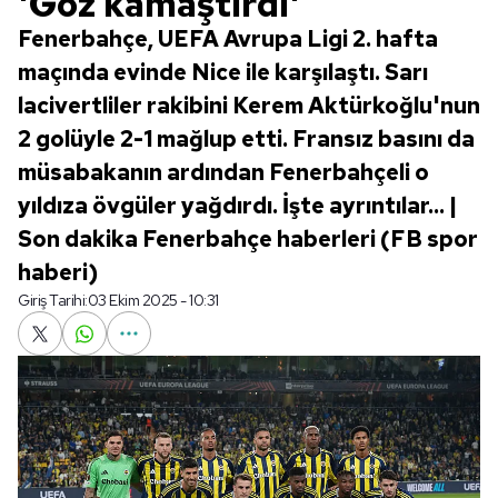
'Göz kamaştırdı'
Fenerbahçe, UEFA Avrupa Ligi 2. hafta
maçında evinde Nice ile karşılaştı. Sarı
lacivertliler rakibini Kerem Aktürkoğlu'nun
2 golüyle 2-1 mağlup etti. Fransız basını da
müsabakanın ardından Fenerbahçeli o
yıldıza övgüler yağdırdı. İşte ayrıntılar... |
Son dakika Fenerbahçe haberleri (FB spor
haberi)
Giriş Tarihi:
03 Ekim 2025 - 10:31