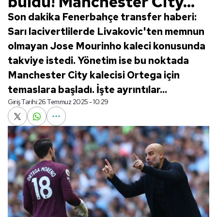
buldu! Manchester City...
Son dakika Fenerbahçe transfer haberi:
Sarı lacivertlilerde Livakovic'ten memnun
olmayan Jose Mourinho kaleci konusunda
takviye istedi. Yönetim ise bu noktada
Manchester City kalecisi Ortega için
temaslara başladı. İşte ayrıntılar...
Giriş Tarihi:
26 Temmuz 2025 - 10:29