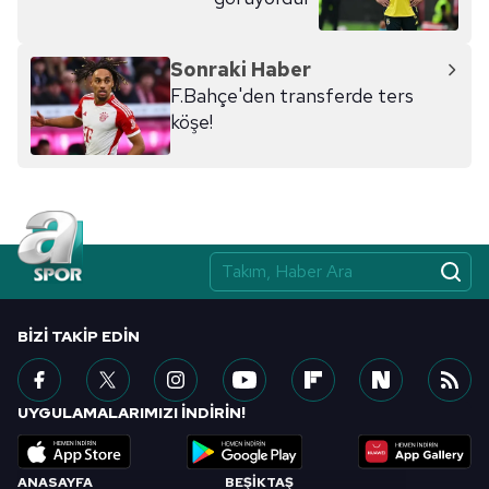
Sonraki Haber
F.Bahçe'den transferde ters
köşe!
BIZI TAKIP EDIN
UYGULAMALARIMIZI İNDİRİN!
ANASAYFA
BEŞİKTAŞ