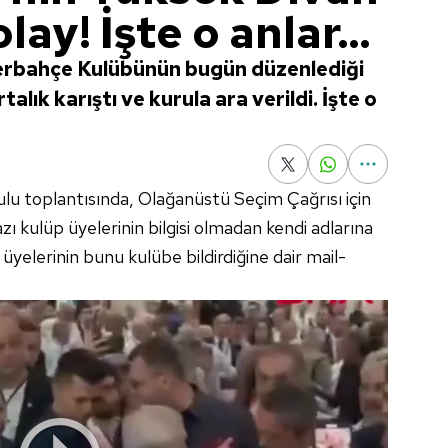
ay! İşte o anlar...
nerbahçe Kulübünün bugün düzenlediği
lık karıştı ve kurula ara verildi. İşte o
u toplantısında, Olağanüstü Seçim Çağrısı için
ı kulüp üyelerinin bilgisi olmadan kendi adlarına
p üyelerinin bunu kulübe bildirdiğine dair mail-