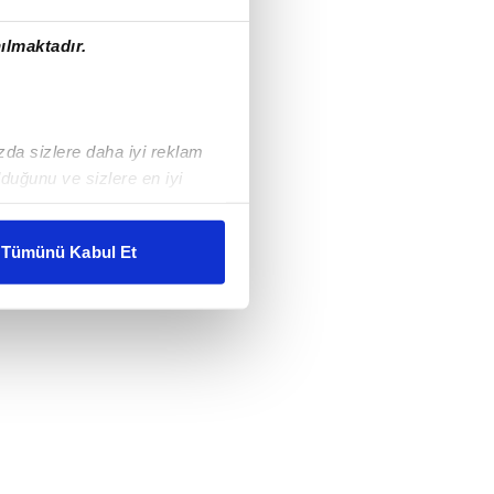
ılmaktadır.
ızda sizlere daha iyi reklam
duğunu ve sizlere en iyi
liyetlerimizi karşılamak
Tümünü Kabul Et
ar gösterilmeyecektir."
çerezler kullanılmaktadır. Bu
u hizmetlerinin sunulması
i ve sizlere yönelik
nılacaktır.
kin detaylı bilgi için Ayarlar