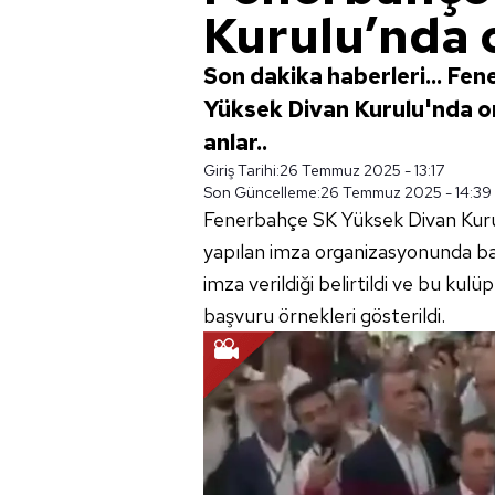
Kurulu’nda ol
Son dakika haberleri... Fe
Yüksek Divan Kurulu'nda orta
anlar..
Giriş Tarihi:
26 Temmuz 2025 - 13:17
Son Güncelleme:
26 Temmuz 2025 - 14:39
Fenerbahçe SK Yüksek Divan Kurul
yapılan imza organizasyonunda baz
imza verildiği belirtildi ve bu kulü
başvuru örnekleri gösterildi.