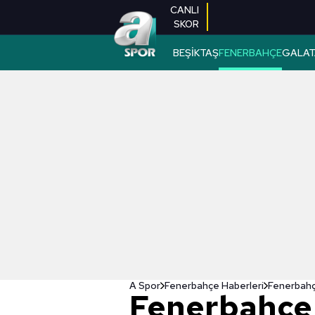
CANLI
SKOR
BEŞİKTAŞ
FENERBAHÇE
GALAT
A Spor
Fenerbahçe Haberleri
Fenerbahçe
Fenerbahçe'