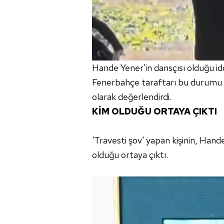
Hande Yener'in dansçısı olduğu idd
Fenerbahçe taraftarı bu durumu "
olarak değerlendirdi.
KİM OLDUĞU ORTAYA ÇIKTI
'Travesti şov' yapan kişinin, Han
olduğu ortaya çıktı.