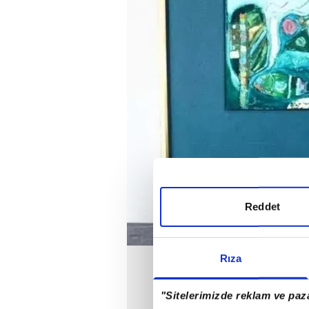
Reddet
Rıza
"Sitelerimizde reklam ve paza