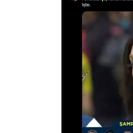
mevzuata uygun olarak kullanılan