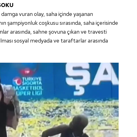
ŞOKU
damga vuran olay, saha içinde yaşanan
ın şampiyonluk coşkusu sırasında, saha içerisinde
nlar arasında, sahne şovuna çıkan ve travesti
 alması sosyal medyada ve taraftarlar arasında