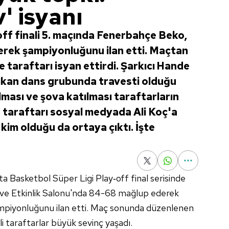
' isyanı
off finali 5. maçında Fenerbahçe Beko,
erek şampiyonluğunu ilan etti. Maçtan
e taraftarı isyan ettirdi. Şarkıcı Hande
 çıkan dans grubunda travesti olduğu
alması ve şova katılması taraftarların
e taraftarı sosyal medyada Ali Koç'a
 kim olduğu da ortaya çıktı. İşte
a Basketbol Süper Ligi Play‑off final serisinde
 ve Etkinlik Salonu'nda 84-68 mağlup ederek
ampiyonluğunu ilan etti. Maç sonunda düzenlenen
li taraftarlar büyük sevinç yaşadı.