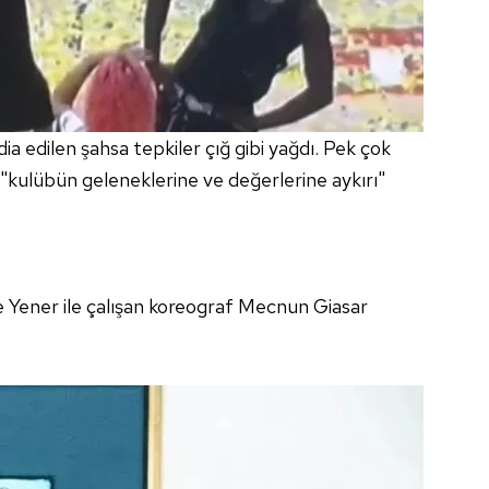
ia edilen şahsa tepkiler çığ gibi yağdı. Pek çok
kulübün geleneklerine ve değerlerine aykırı"
de Yener ile çalışan koreograf Mecnun Giasar