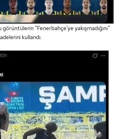
 bu görüntülerin "Fenerbahçe'ye yakışmadığını"
adelerini kullandı.