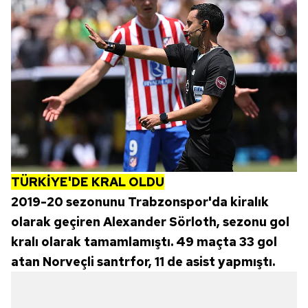
TÜRKİYE'DE KRAL OLDU
2019-20 sezonunu Trabzonspor'da kiralık
olarak geçiren Alexander Sörloth, sezonu gol
kralı olarak tamamlamıştı. 49 maçta 33 gol
atan Norveçli santrfor, 11 de asist yapmıştı.