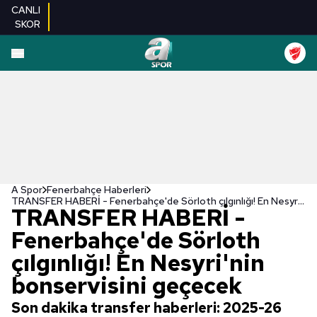
CANLI
SKOR
A Spor
Fenerbahçe Haberleri
TRANSFER HABERİ - Fenerbahçe'de Sörloth çılgınlığı! En Nesyri'nin bonservisini geçecek
TRANSFER HABERİ -
Fenerbahçe'de Sörloth
çılgınlığı! En Nesyri'nin
bonservisini geçecek
Son dakika transfer haberleri: 2025-26