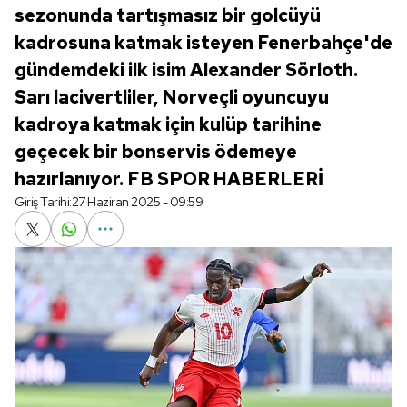
sezonunda tartışmasız bir golcüyü
kadrosuna katmak isteyen Fenerbahçe'de
gündemdeki ilk isim Alexander Sörloth.
Sarı lacivertliler, Norveçli oyuncuyu
kadroya katmak için kulüp tarihine
geçecek bir bonservis ödemeye
hazırlanıyor. FB SPOR HABERLERİ
Giriş Tarihi:
27 Haziran 2025 - 09:59