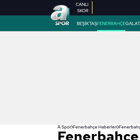
CANLI
SKOR
BEŞİKTAŞ
FENERBAHÇE
GALAT
A Spor
Fenerbahçe Haberleri
Fenerbahçe
Fenerbahçe