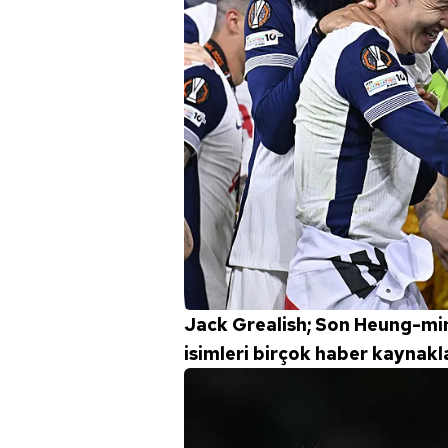
Jack Grealish; Son Heung-mi
isimleri birçok haber kaynakla