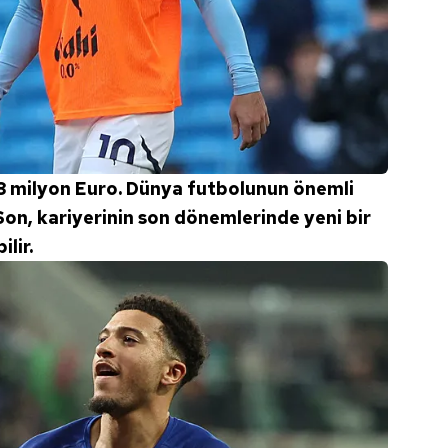
28 milyon Euro. Dünya futbolunun önemli
Son, kariyerinin son dönemlerinde yeni bir
lir.