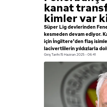
kanat transf
kimler var ki
Süper Lig devlerinden Fene
kesmeden devam ediyor. Ka
için İngiltere'den flaş isiml
lacivertlilerin yıldızlarla dol
Giriş Tarihi:
15 Haziran 2025 - 06:41