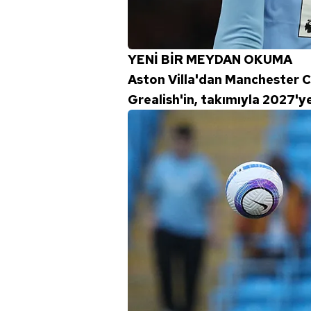
mevzuata uygun olarak kullanılan
YENİ BİR MEYDAN OKUMA
Aston Villa'dan Manchester Ci
Grealish'in, takımıyla 2027'y