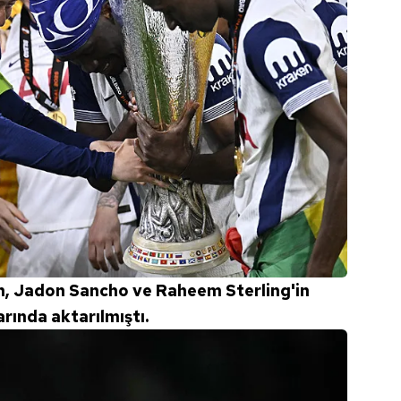
n, Jadon Sancho ve Raheem Sterling'in
rında aktarılmıştı.