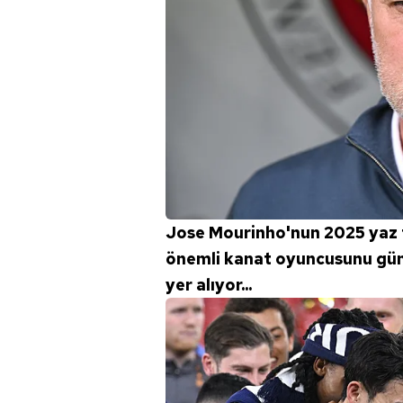
Jose Mourinho'nun 2025 yaz 
önemli kanat oyuncusunu gün
yer alıyor...