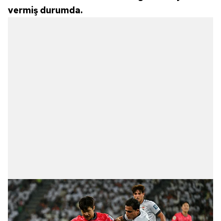
almak için lütfen
tıklayınız
.
vermiş durumda.