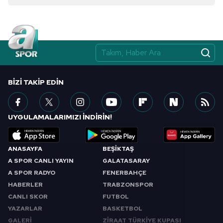
BIZI TAKIP EDIN
UYGULAMALARIMIZI İNDİRİN!
ANASAYFA
BEŞİKTAŞ
A SPOR CANLI YAYIN
GALATASARAY
A SPOR RADYO
FENERBAHÇE
HABERLER
TRABZONSPOR
CANLI SKOR
FUTBOL
YAZARLAR
BASKETBOL
GALERİ
ZİRAAT TÜRKİYE KUPASI