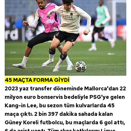
45 MAÇTA FORMA GİYDİ
2023 yaz transfer döneminde Mallorca'dan 22
milyon euro bonservis bedeliyle PSG'ye gelen
Kang-in Lee, bu sezon tüm kulvarlarda 45
maça çıktı. 2 bin 397 dakika sahada kalan
Güney Koreli futbolcu, bu maçlarda 6 gol attı,
6 da asist yaptı. Tüm skor katkılarını Ligue