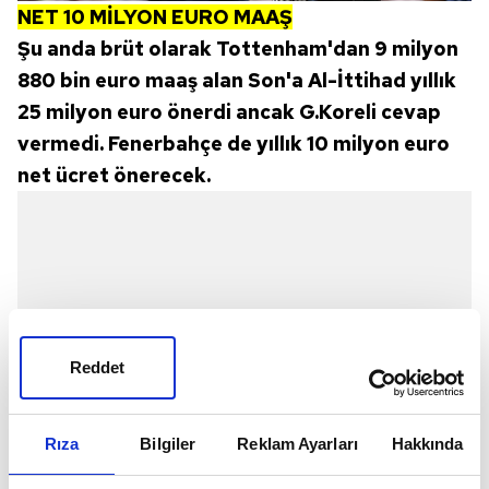
NET 10 MİLYON EURO MAAŞ
Şu anda brüt olarak Tottenham'dan 9 milyon
880 bin euro maaş alan Son'a Al-İttihad yıllık
25 milyon euro önerdi ancak G.Koreli cevap
vermedi. Fenerbahçe de yıllık 10 milyon euro
net ücret önerecek.
Reddet
Rıza
Bilgiler
Reklam Ayarları
Hakkında