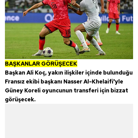
BAŞKANLAR GÖRÜŞECEK
Başkan Ali Koç, yakın ilişkiler içinde bulunduğu
Fransız ekibi başkanı Nasser Al-Khelaifi'yle
Güney Koreli oyuncunun transferi için bizzat
görüşecek.