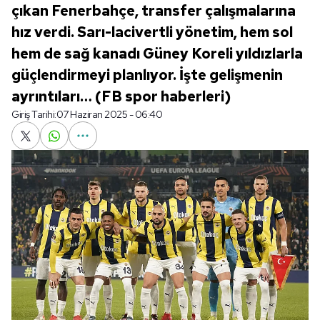
çıkan Fenerbahçe, transfer çalışmalarına
hız verdi. Sarı-lacivertli yönetim, hem sol
hem de sağ kanadı Güney Koreli yıldızlarla
güçlendirmeyi planlıyor. İşte gelişmenin
ayrıntıları… (FB spor haberleri)
Giriş Tarihi:
07 Haziran 2025 - 06:40