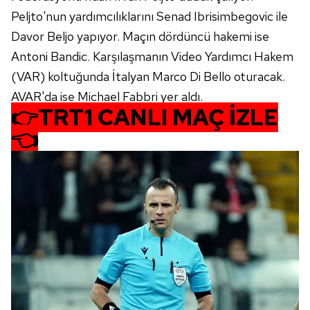
Peljto'nun yardımcılıklarını Senad Ibrisimbegovic ile
Davor Beljo yapıyor. Maçın dördüncü hakemi ise
Antoni Bandic. Karşılaşmanın Video Yardımcı Hakem
(VAR) koltuğunda İtalyan Marco Di Bello oturacak.
AVAR'da ise Michael Fabbri yer aldı.
👉
TRT1 CANLI MAÇ İZLE
👈