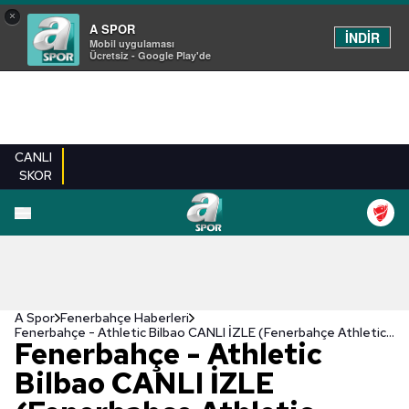
×
A SPOR
İNDİR
Mobil uygulaması
Ücretsiz - Google Play'de
CANLI
SKOR
A Spor
Fenerbahçe Haberleri
Fenerbahçe - Athletic Bilbao CANLI İZLE (Fenerbahçe Athletic Bilbao maçı canlı)
Fenerbahçe - Athletic
Bilbao CANLI İZLE