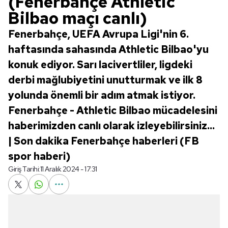
(Fenerbahçe Athletic
Bilbao maçı canlı)
Fenerbahçe, UEFA Avrupa Ligi'nin 6.
haftasında sahasında Athletic Bilbao'yu
konuk ediyor. Sarı lacivertliler, ligdeki
derbi mağlubiyetini unutturmak ve ilk 8
yolunda önemli bir adım atmak istiyor.
Fenerbahçe - Athletic Bilbao mücadelesini
haberimizden canlı olarak izleyebilirsiniz...
| Son dakika Fenerbahçe haberleri (FB
spor haberi)
Giriş Tarihi:
11 Aralık 2024 - 17:31