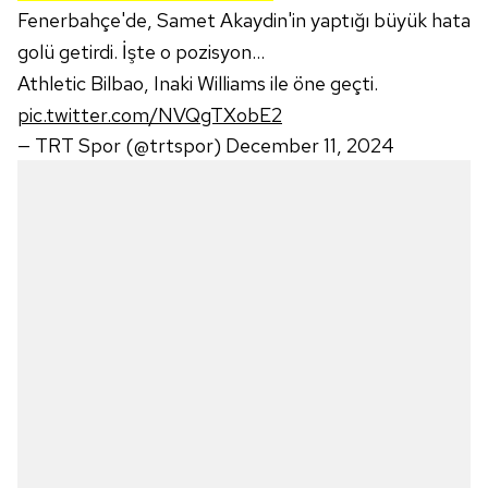
Fenerbahçe'de, Samet Akaydin'in yaptığı büyük hata
golü getirdi. İşte o pozisyon...
Athletic Bilbao, Inaki Williams ile öne geçti.
pic.twitter.com/NVQgTXobE2
— TRT Spor (@trtspor)
December 11, 2024