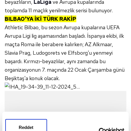
beyazlıların,
LaLiga
ve Avrupa kupalarında
toplamda 11 maçlık yenilmezlik serisi bulunuyor.
BILBAO'YA İKİ TÜRK RAKİP
Athletic Bilbao, bu sezon Avrupa kupalarına UEFA
Avrupa Ligi lig aşamasından başladı. İspanya ekibi, ilk
maçta Roma ile berabere kalırken; AZ Alkmaar,
Slavia Prag, Ludogorets ve Elfsborg'u yenmeyi
başardı. Kırmızı-beyazlılar, aynı zamanda bu
organizasyonun 7. maçında 22 Ocak Çarşamba günü
Beşiktaş'a konuk olacak.
Reddet