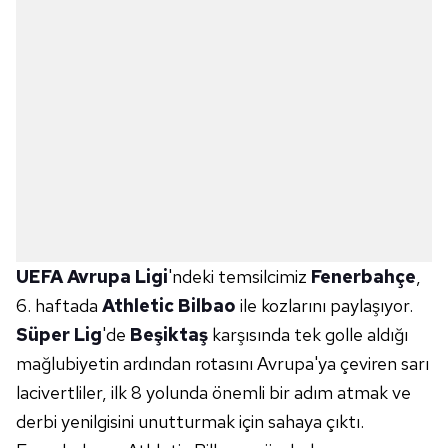
UEFA Avrupa Ligi
'ndeki temsilcimiz
Fenerbahçe
,
6. haftada
Athletic Bilbao
ile kozlarını paylaşıyor.
Süper Lig
'de
Beşiktaş
karşısında tek golle aldığı
mağlubiyetin ardından rotasını Avrupa'ya çeviren sarı
lacivertliler, ilk 8 yolunda önemli bir adım atmak ve
derbi yenilgisini unutturmak için sahaya çıktı.