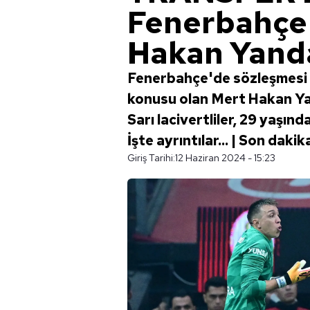
Fenerbahçe'
Hakan Yanda
Fenerbahçe'de sözleşmesi 
konusu olan Mert Hakan Yanda
Sarı lacivertliler, 29 yaşınd
İşte ayrıntılar... | Son da
Giriş Tarihi:
12 Haziran 2024 - 15:23