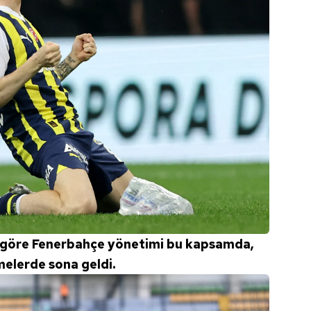
 göre Fenerbahçe yönetimi bu kapsamda,
elerde sona geldi.