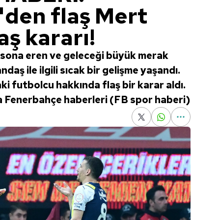
den flaş Mert
ş kararı!
sona eren ve geleceği büyük merak
ş ile ilgili sıcak bir gelişme yaşandı.
aki futbolcu hakkında flaş bir karar aldı.
kika Fenerbahçe haberleri (FB spor haberi)