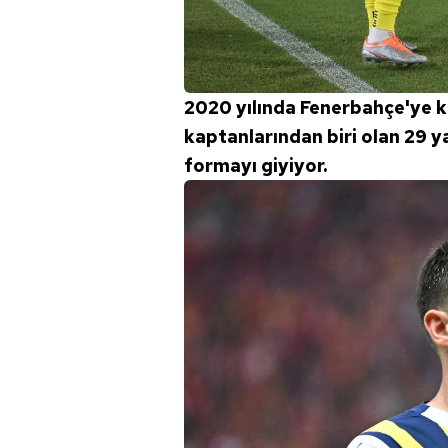
2020 yılında Fenerbahçe'ye kat
kaptanlarından biri olan 29 yaş
formayı giyiyor.