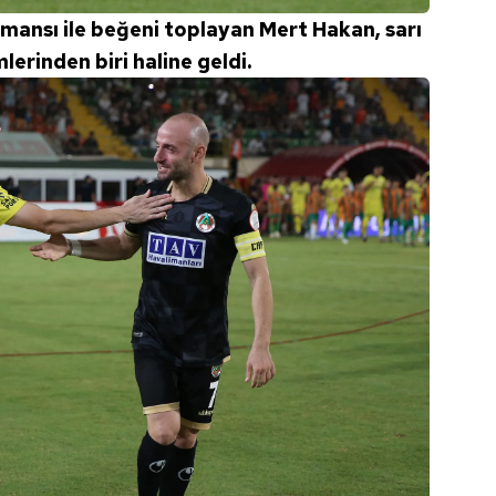
 çerezlerle ilgili bilgi almak için lütfen
tıklayınız
.
mansı ile beğeni toplayan Mert Hakan, sarı
mlerinden biri haline geldi.