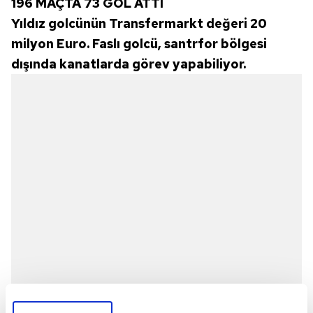
196 MAÇTA 73 GOL ATTI
Yıldız golcünün Transfermarkt değeri 20
milyon Euro. Faslı golcü, santrfor bölgesi
dışında kanatlarda görev yapabiliyor.