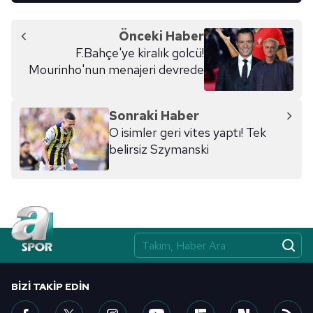
Önceki Haber
F.Bahçe'ye kiralık golcü!
Mourinho'nun menajeri devrede
Sonraki Haber
O isimler geri vites yaptı! Tek
belirsiz Szymanski
BIZI TAKIP EDIN