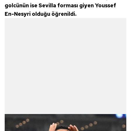
golcünün ise Sevilla forması giyen Youssef
En-Nesyri olduğu öğrenildi.