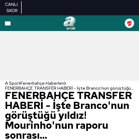
CANLI
SKOR
A Spor
Fenerbahçe Haberleri
FENERBAHÇE TRANSFER HABERİ - İşte Branco'nun görüştüğü yıldız! Mourinho'nun raporu sonrası...
FENERBAHÇE TRANSFER
HABERİ - İşte Branco'nun
görüştüğü yıldız!
Mourinho'nun raporu
sonrası...