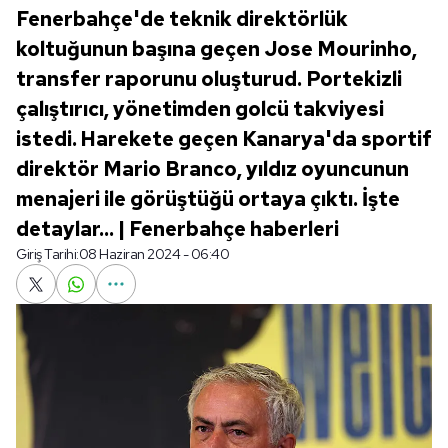
Fenerbahçe'de teknik direktörlük
koltuğunun başına geçen Jose Mourinho,
transfer raporunu oluşturud. Portekizli
çalıştırıcı, yönetimden golcü takviyesi
istedi. Harekete geçen Kanarya'da sportif
direktör Mario Branco, yıldız oyuncunun
menajeri ile görüştüğü ortaya çıktı. İşte
detaylar... | Fenerbahçe haberleri
Giriş Tarihi:
08 Haziran 2024 - 06:40