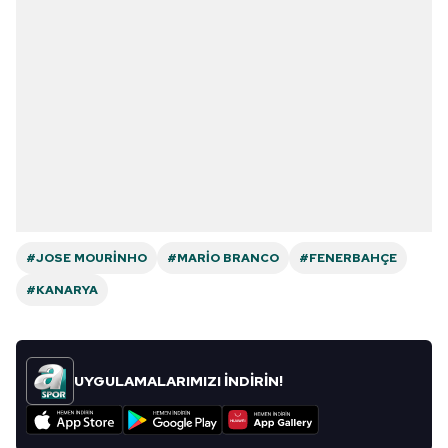
#JOSE MOURINHO
#MARIO BRANCO
#FENERBAHÇE
#KANARYA
UYGULAMALARIMIZI İNDİRİN!