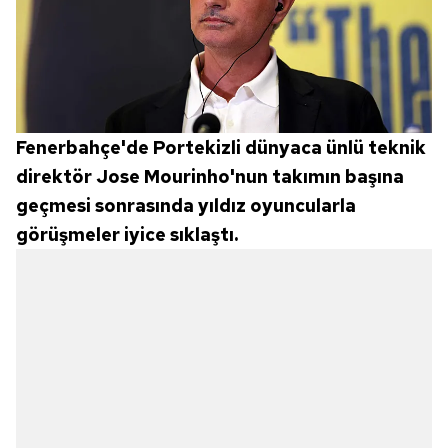
Fenerbahçe'de Portekizli dünyaca ünlü teknik
direktör Jose Mourinho'nun takımın başına
geçmesi sonrasında yıldız oyuncularla
görüşmeler iyice sıklaştı.