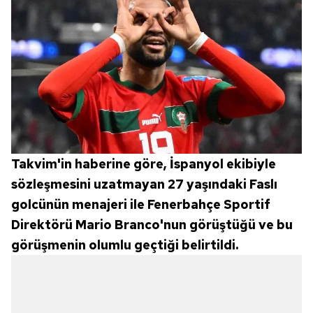
Takvim'in haberine göre, İspanyol ekibiyle
sözleşmesini uzatmayan 27 yaşındaki Faslı
golcünün menajeri ile Fenerbahçe Sportif
Direktörü Mario Branco'nun görüştüğü ve bu
görüşmenin olumlu geçtiği belirtildi.