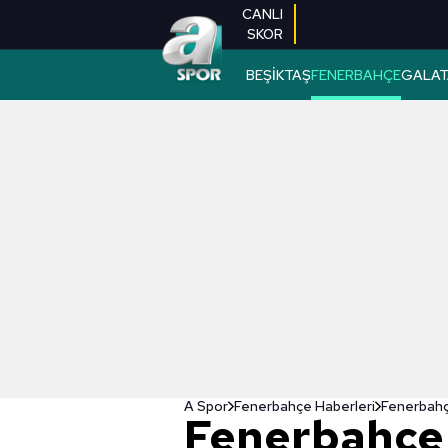
CANLI
SKOR
BEŞİKTAŞ
FENERBAHÇE
GALAT
A Spor
Fenerbahçe Haberleri
Fenerbahçe
Fenerbahçe