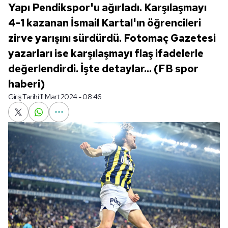
Yapı Pendikspor'u ağırladı. Karşılaşmayı
4-1 kazanan İsmail Kartal'ın öğrencileri
zirve yarışını sürdürdü. Fotomaç Gazetesi
yazarları ise karşılaşmayı flaş ifadelerle
değerlendirdi. İşte detaylar... (FB spor
haberi)
Giriş Tarihi:
11 Mart 2024 - 08:46