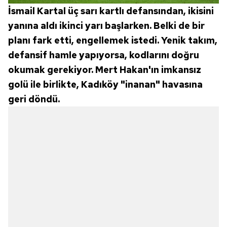
İsmail Kartal üç sarı kartlı defansından, ikisini
yanına aldı ikinci yarı başlarken. Belki de bir
planı fark etti, engellemek istedi. Yenik takım,
defansif hamle yapıyorsa, kodlarını doğru
okumak gerekiyor. Mert Hakan'ın imkansız
golü ile birlikte, Kadıköy "inanan" havasına
geri döndü.