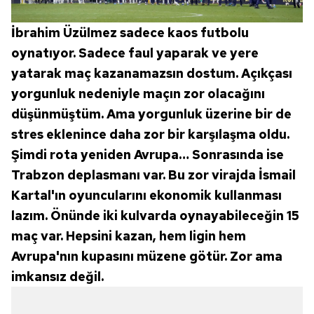
İbrahim Üzülmez sadece kaos futbolu
oynatıyor. Sadece faul yaparak ve yere
yatarak maç kazanamazsın dostum. Açıkçası
yorgunluk nedeniyle maçın zor olacağını
düşünmüştüm. Ama yorgunluk üzerine bir de
stres eklenince daha zor bir karşılaşma oldu.
Şimdi rota yeniden Avrupa… Sonrasında ise
Trabzon deplasmanı var. Bu zor virajda İsmail
Kartal'ın oyuncularını ekonomik kullanması
lazım. Önünde iki kulvarda oynayabileceğin 15
maç var. Hepsini kazan, hem ligin hem
Avrupa'nın kupasını müzene götür. Zor ama
imkansız değil.