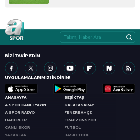
BIZI TAKIP EDIN
UYGULAMALARIMIZI İNDİRİN!
ANASAYFA
BEŞİKTAŞ
A SPOR CANLI YAYIN
GALATASARAY
A SPOR RADYO
FENERBAHÇE
HABERLER
TRABZONSPOR
CANLI SKOR
FUTBOL
YAZARLAR
BASKETBOL