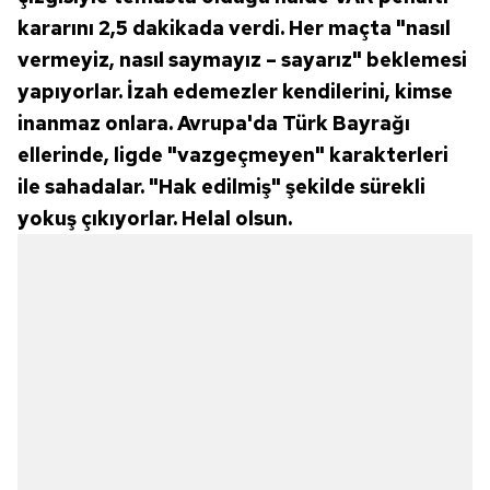
kararını 2,5 dakikada verdi. Her maçta "nasıl
vermeyiz, nasıl saymayız – sayarız" beklemesi
yapıyorlar. İzah edemezler kendilerini, kimse
inanmaz onlara. Avrupa'da Türk Bayrağı
ellerinde, ligde "vazgeçmeyen" karakterleri
ile sahadalar. "Hak edilmiş" şekilde sürekli
yokuş çıkıyorlar. Helal olsun.