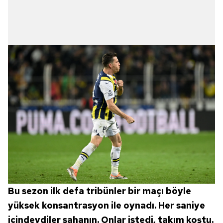
Bu sezon ilk defa tribünler bir maçı böyle
yüksek konsantrasyon ile oynadı. Her saniye
içindeydiler sahanın. Onlar istedi, takım koştu.