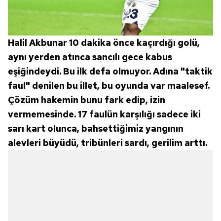
Halil Akbunar 10 dakika önce kaçırdığı golü,
aynı yerden atınca sancılı gece kabus
eşiğindeydi. Bu ilk defa olmuyor. Adına "taktik
faul" denilen bu illet, bu oyunda var maalesef.
Çözüm hakemin bunu fark edip, izin
vermemesinde. 17 faulün karşılığı sadece iki
sarı kart olunca, bahsettiğimiz yangının
alevleri büyüdü, tribünleri sardı, gerilim arttı.