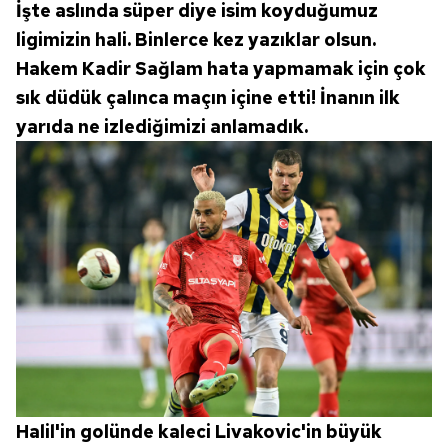
İşte aslında süper diye isim koyduğumuz
ligimizin hali. Binlerce kez yazıklar olsun.
Hakem Kadir Sağlam hata yapmamak için çok
sık düdük çalınca maçın içine etti! İnanın ilk
yarıda ne izlediğimizi anlamadık.
Halil'in golünde kaleci Livakovic'in büyük