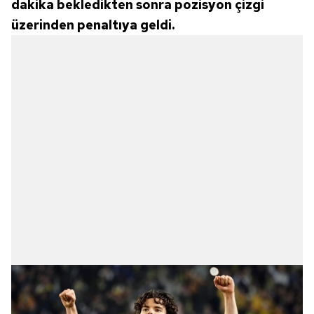
dakika bekledikten sonra pozisyon çizgi
üzerinden penaltıya geldi.