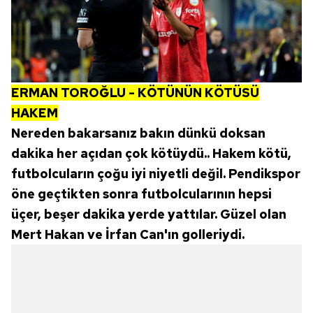
ERMAN TOROĞLU - KÖTÜNÜN KÖTÜSÜ
HAKEM
Nereden bakarsanız bakın dünkü doksan
dakika her açıdan çok kötüydü.. Hakem kötü,
futbolcuların çoğu iyi niyetli değil. Pendikspor
öne geçtikten sonra futbolcularının hepsi
üçer, beşer dakika yerde yattılar. Güzel olan
Mert Hakan ve İrfan Can'ın golleriydi.