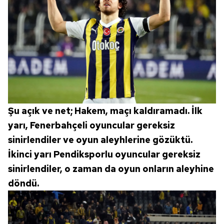
Şu açık ve net; Hakem, maçı kaldıramadı. İlk
yarı, Fenerbahçeli oyuncular gereksiz
sinirlendiler ve oyun aleyhlerine gözüktü.
İkinci yarı Pendiksporlu oyuncular gereksiz
sinirlendiler, o zaman da oyun onların aleyhine
döndü.