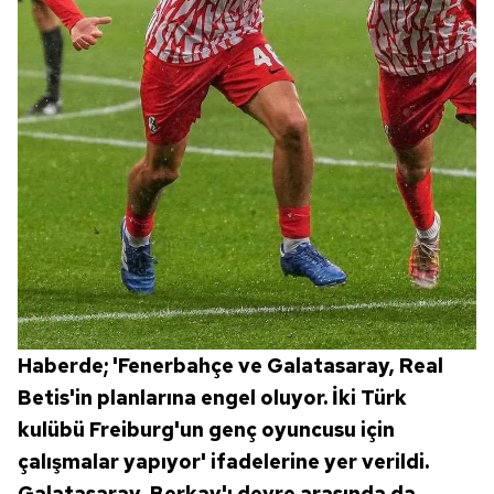
Haberde; 'Fenerbahçe ve Galatasaray, Real
Betis'in planlarına engel oluyor. İki Türk
kulübü Freiburg'un genç oyuncusu için
çalışmalar yapıyor' ifadelerine yer verildi.
Galatasaray, Berkay'ı devre arasında da