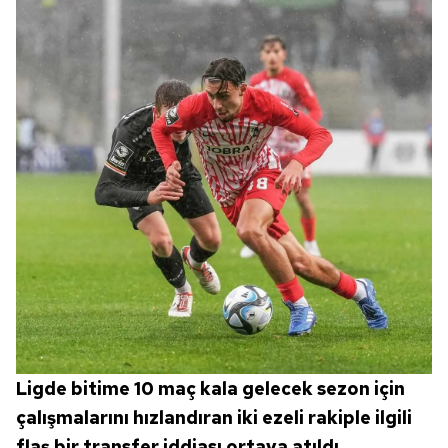
Ligde bitime 10 maç kala gelecek sezon için
çalışmalarını hızlandıran iki ezeli rakiple ilgili
flaş bir transfer iddiası ortaya atıldı.