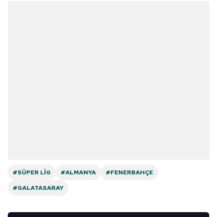
#SÜPER LIG
#ALMANYA
#FENERBAHÇE
#GALATASARAY