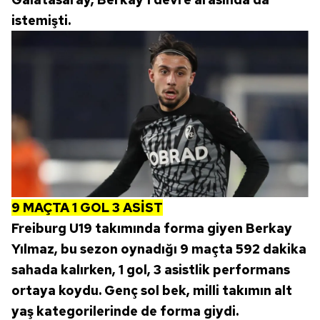
istemişti.
9 MAÇTA 1 GOL 3 ASİST
Freiburg U19 takımında forma giyen Berkay
Yılmaz, bu sezon oynadığı 9 maçta 592 dakika
sahada kalırken, 1 gol, 3 asistlik performans
ortaya koydu. Genç sol bek, milli takımın alt
yaş kategorilerinde de forma giydi.