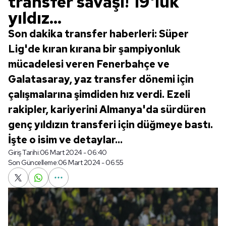
transfer savaşı! 19'luk
yıldız...
Son dakika transfer haberleri: Süper
Lig'de kıran kırana bir şampiyonluk
mücadelesi veren Fenerbahçe ve
Galatasaray, yaz transfer dönemi için
çalışmalarına şimdiden hız verdi. Ezeli
rakipler, kariyerini Almanya'da sürdüren
genç yıldızın transferi için düğmeye bastı.
İşte o isim ve detaylar...
Giriş Tarihi:
06 Mart 2024 - 06:40
Son Güncelleme:
06 Mart 2024 - 06:55