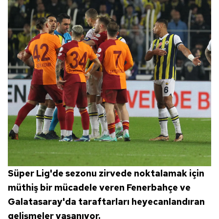
Süper Lig'de sezonu zirvede noktalamak için
müthiş bir mücadele veren Fenerbahçe ve
Galatasaray'da taraftarları heyecanlandıran
gelişmeler yaşanıyor.