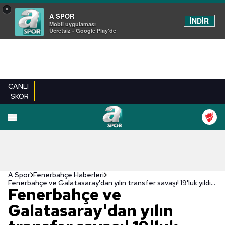
×
A SPOR
İNDİR
Mobil uygulaması
Ücretsiz - Google Play'de
CANLI
SKOR
A Spor
Fenerbahçe Haberleri
Fenerbahçe ve Galatasaray'dan yılın transfer savaşı! 19'luk yıldız...
Fenerbahçe ve
Galatasaray'dan yılın