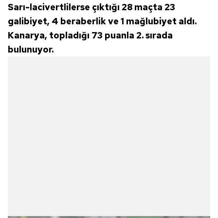
Sarı-lacivertlilerse çıktığı 28 maçta 23
galibiyet, 4 beraberlik ve 1 mağlubiyet aldı.
Kanarya, topladığı 73 puanla 2. sırada
bulunuyor.