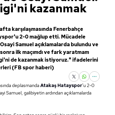
igi'ni kazanmak
hafta karşılaşmasında Fenerbahçe
spor'u 2-0 mağlup etti. Mücadele
de Osayi Samuel açıklamalarda bulundu ve
 sonra ilk maçımdı ve fark yaratmam
i'ni de kazanmak istiyoruz." ifadelerini
rleri (FB spor haberi)
tasında deplasmanda
Atakaş Hatayspor
'u 2-0
ayi Samuel, galibiyetin ardından açıklamalarda