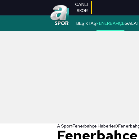
CANLI
SKOR
BEŞİKTAŞ
FENERBAHÇE
GALAT
A Spor
Fenerbahçe Haberleri
Fenerbahçe
Fenerbahçe'