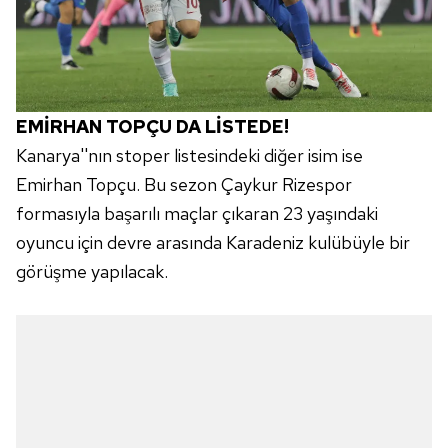
EMİRHAN TOPÇU DA LİSTEDE!
Kanarya''nın stoper listesindeki diğer isim ise
Emirhan Topçu. Bu sezon Çaykur Rizespor
formasıyla başarılı maçlar çıkaran 23 yaşındaki
oyuncu için devre arasında Karadeniz kulübüyle bir
görüşme yapılacak.