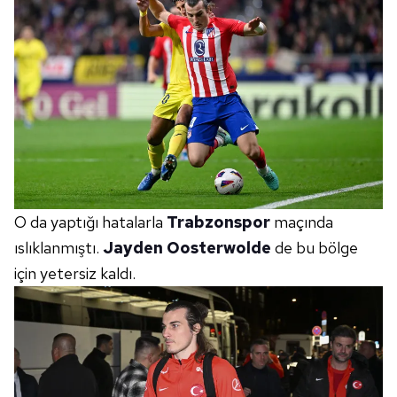
O da yaptığı hatalarla
Trabzonspor
maçında
ıslıklanmıştı.
Jayden Oosterwolde
de bu bölge
için yetersiz kaldı.