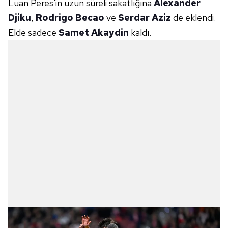
Luan Peres'in uzun süreli sakatlığına
Alexander
Djiku
,
Rodrigo Becao
ve
Serdar Aziz
de eklendi.
Elde sadece
Samet Akaydin
kaldı.