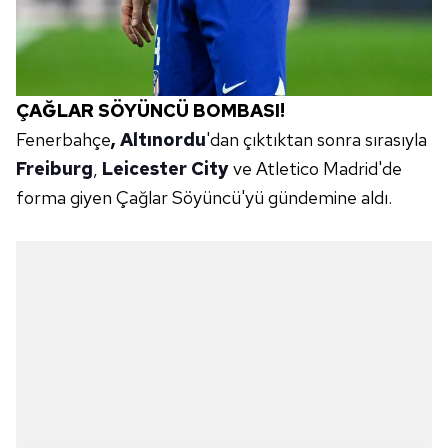
ÇAĞLAR SÖYÜNCÜ BOMBASI!
Fenerbahçe
,
Altınordu
'dan çıktıktan sonra sırasıyla
Freiburg
,
Leicester City
ve Atletico Madrid'de
forma giyen Çağlar Söyüncü'yü gündemine aldı.