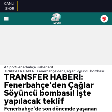
CANLI
SKOR
A Spor
Fenerbahçe Haberleri
TRANSFER HABERİ: Fenerbahçe'den Çağlar Söyüncü bombası! İşte yapılacak teklif
TRANSFER HABERİ:
Fenerbahçe'den Çağlar
Söyüncü bombası! İşte
yapılacak teklif
Fenerbahçe'de son dönemde yaşanan