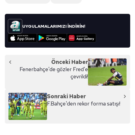
UYGULAMALARIMIZI İNDİRİN!
Önceki Haber
Fenerbahçe'de gözler Fred'e
çevrildi!
Sonraki Haber
F.Bahçe'den rekor forma satışı!