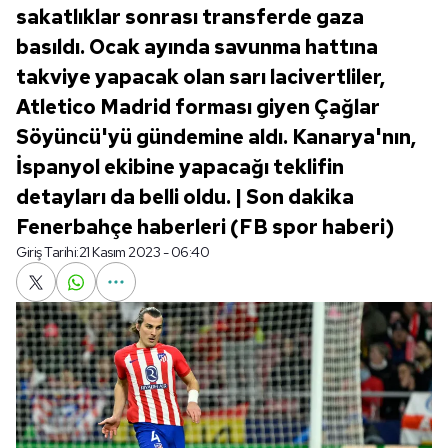
sakatlıklar sonrası transferde gaza
basıldı. Ocak ayında savunma hattına
takviye yapacak olan sarı lacivertliler,
Atletico Madrid forması giyen Çağlar
Söyüncü'yü gündemine aldı. Kanarya'nın,
İspanyol ekibine yapacağı teklifin
detayları da belli oldu. | Son dakika
Fenerbahçe haberleri (FB spor haberi)
Giriş Tarihi:
21 Kasım 2023 - 06:40