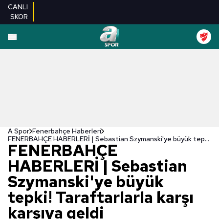
CANLI
SKOR
A Spor
Fenerbahçe Haberleri
FENERBAHÇE HABERLERİ | Sebastian Szymanski'ye büyük tepki! Taraftarlarla karşı karşıya geldi
FENERBAHÇE
HABERLERİ | Sebastian
Szymanski'ye büyük
tepki! Taraftarlarla karşı
karşıya geldi