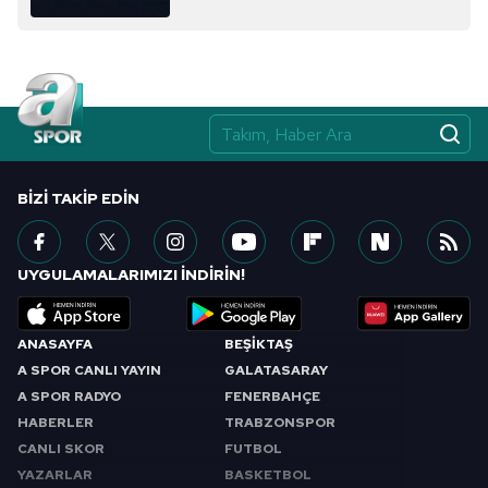
BIZI TAKIP EDIN
UYGULAMALARIMIZI İNDİRİN!
ANASAYFA
BEŞİKTAŞ
A SPOR CANLI YAYIN
GALATASARAY
A SPOR RADYO
FENERBAHÇE
HABERLER
TRABZONSPOR
CANLI SKOR
FUTBOL
YAZARLAR
BASKETBOL