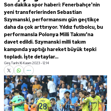
Son dakika spor haberi: Fenerbahçe'nin
yeni transferlerinden Sebastian
Szymanski, performansını gün geçtikçe
daha da çok arttırıyor. Yıldız futbolcu, bu
performansla Polonya Milli Takımı'na
davet edildi. Szymanski milli takım
kampında yaptığı hareket büyük tepki
topladı. İşte detaylar...
Giriş Tarihi:
16 Kasım 2023 - 12:14