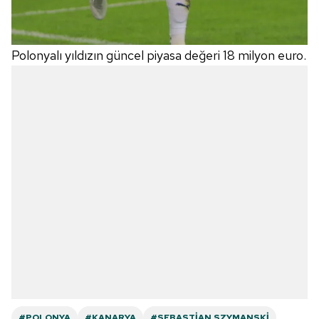
Polonyalı yıldızın güncel piyasa değeri 18 milyon euro.
#POLONYA
#KANARYA
#SEBASTIAN SZYMANSKI