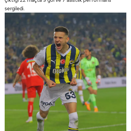
sergiledi.