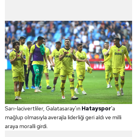
Sarı-lacivertliler, Galatasaray'ın
Hatayspor
'a
mağlup olmasıyla averajla liderliği geri aldı ve milli
araya moralli girdi.