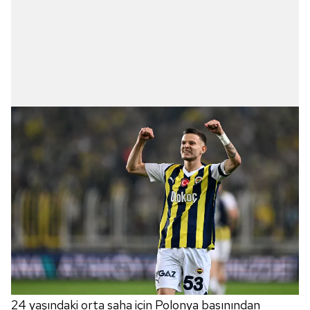
24 yaşındaki orta saha için Polonya basınından