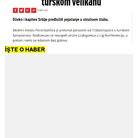
İŞTE O HABER