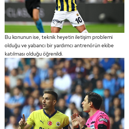
ilgili mevzuata uygun olarak kullanılan çerezlerle ilgili bilgi
almak için lütfen
tıklayınız
.
Bu konunun ise, teknik heyetin iletişim problemi
olduğu ve yabancı bir yardımcı antrenörün ekibe
katılması olduğu öğrenildi.