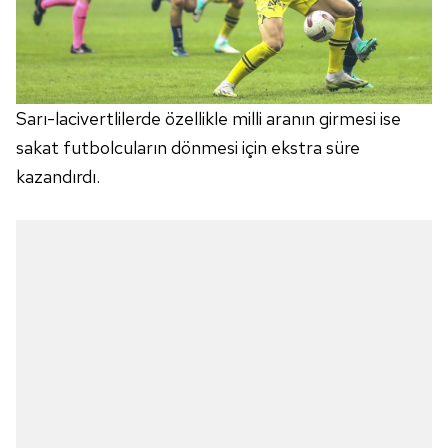
Sarı-lacivertlilerde özellikle milli aranın girmesi ise
sakat futbolcuların dönmesi için ekstra süre
kazandırdı.