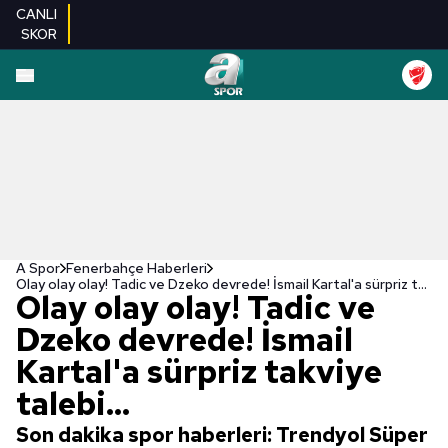
CANLI
SKOR
A Spor
Fenerbahçe Haberleri
Olay olay olay! Tadic ve Dzeko devrede! İsmail Kartal'a sürpriz takviye talebi...
Olay olay olay! Tadic ve
Dzeko devrede! İsmail
Kartal'a sürpriz takviye
talebi...
Son dakika spor haberleri: Trendyol Süper