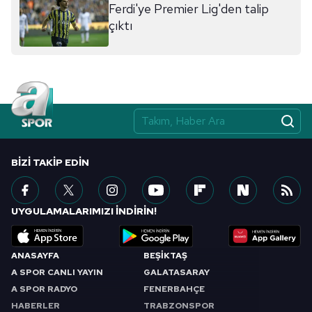
Ferdi'ye Premier Lig'den talip
çıktı
BIZI TAKIP EDIN
UYGULAMALARIMIZI İNDİRİN!
ANASAYFA
BEŞİKTAŞ
A SPOR CANLI YAYIN
GALATASARAY
A SPOR RADYO
FENERBAHÇE
HABERLER
TRABZONSPOR