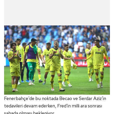
Fenerbahçe'de bu noktada Becao ve Serdar Aziz'in
tedavileri devam ederken, Fred'in milli ara sonrası
sahada olması bekleniyor.