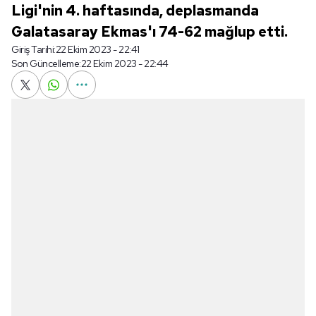
Ligi'nin 4. haftasında, deplasmanda
Galatasaray Ekmas'ı 74-62 mağlup etti.
Giriş Tarihi:
22 Ekim 2023 - 22:41
Son Güncelleme:
22 Ekim 2023 - 22:44