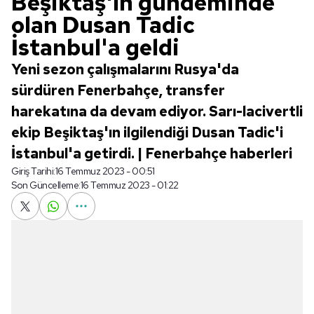
Beşiktaş'ın gündeminde
olan Dusan Tadic
İstanbul'a geldi
Yeni sezon çalışmalarını Rusya'da
sürdüren Fenerbahçe, transfer
harekatına da devam ediyor. Sarı-lacivertli
ekip Beşiktaş'ın ilgilendiği Dusan Tadic'i
İstanbul'a getirdi. | Fenerbahçe haberleri
Giriş Tarihi:
16 Temmuz 2023 - 00:51
Son Güncelleme:
16 Temmuz 2023 - 01:22