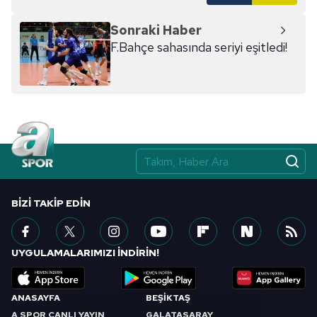
Sonraki Haber
F.Bahçe sahasında seriyi eşitledi!
BIZI TAKIP EDIN
UYGULAMALARIMIZI İNDİRİN!
ANASAYFA
BEŞİKTAŞ
A SPOR CANLI YAYIN
GALATASARAY