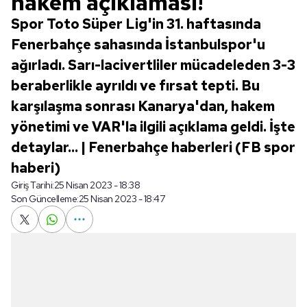
hakem açıklaması!
Spor Toto Süper Lig'in 31. haftasında
Fenerbahçe sahasında İstanbulspor'u
ağırladı. Sarı-lacivertliler mücadeleden 3-3
beraberlikle ayrıldı ve fırsat tepti. Bu
karşılaşma sonrası Kanarya'dan, hakem
yönetimi ve VAR'la ilgili açıklama geldi. İşte
detaylar... | Fenerbahçe haberleri (FB spor
haberi)
Giriş Tarihi:
25 Nisan 2023 - 18:38
Son Güncelleme:
25 Nisan 2023 - 18:47