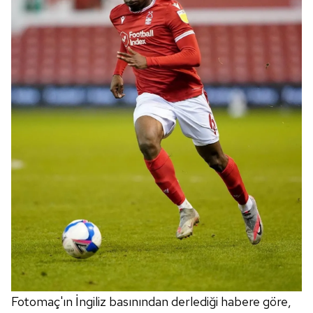
Fotomaç'ın İngiliz basınından derlediği habere göre,