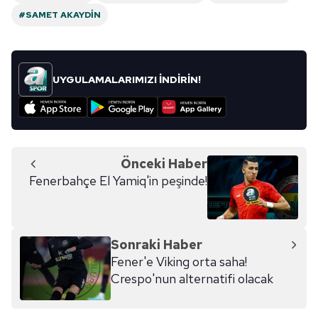
#SAMET AKAYDIN
UYGULAMALARIMIZI İNDİRİN!
Önceki Haber
Fenerbahçe El Yamiq'in peşinde!
Sonraki Haber
Fener'e Viking orta saha!
Crespo'nun alternatifi olacak