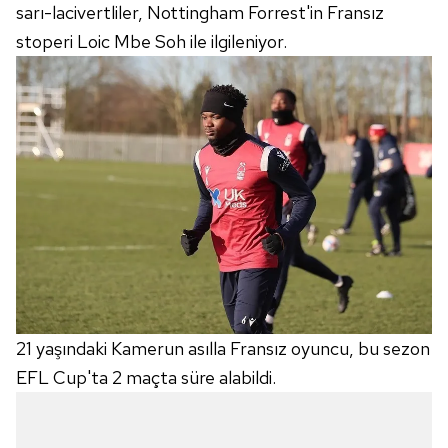
sarı-lacivertliler, Nottingham Forrest'in Fransız
stoperi Loic Mbe Soh ile ilgileniyor.
21 yaşındaki Kamerun asılla Fransız oyuncu, bu sezon
EFL Cup'ta 2 maçta süre alabildi.