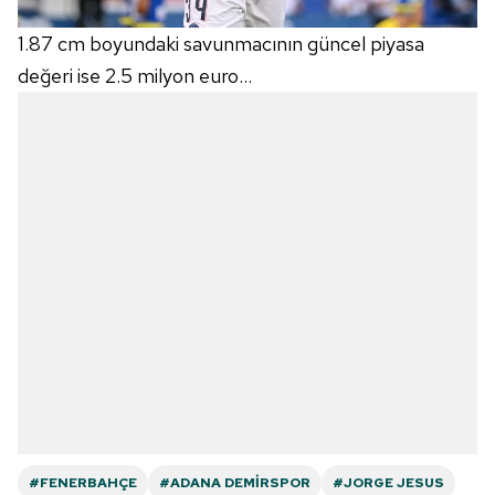
1.87 cm boyundaki savunmacının güncel piyasa
değeri ise 2.5 milyon euro...
#FENERBAHÇE
#ADANA DEMIRSPOR
#JORGE JESUS