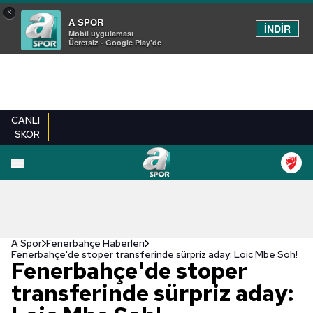
×
A SPOR
İNDİR
Mobil uygulaması
Ücretsiz - Google Play'de
CANLI
SKOR
A Spor
Fenerbahçe Haberleri
Fenerbahçe'de stoper transferinde sürpriz aday: Loic Mbe Soh!
Fenerbahçe'de stoper
transferinde sürpriz aday: