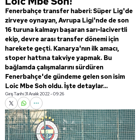
Loic Mbe Soh!
Fenerbahçe transfer haberi: Süper Lig'de
zirveye oynayan, Avrupa Ligi'nde de son
16 turuna kalmayı başaran sarı-lacivertli
ekip, devre arası transfer dönemi için
harekete geçti. Kanarya'nın ilk amacı,
stoper hattına takviye yapmak. Bu
bağlamda çalışmalarını sürdüren
Fenerbahçe'de gündeme gelen son isim
Loic Mbe Soh oldu. İşte detaylar...
Giriş Tarihi:
31 Aralık 2022 - 09:26