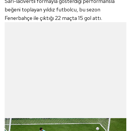
Sarı-lacivertli formayla gösterdiği performansla
beğeni toplayan yıldız futbolcu, bu sezon
Fenerbahçe ile çıktığı 22 maçta 15 gol attı.