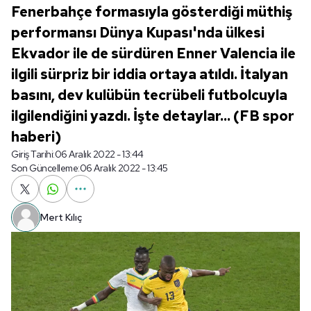
Fenerbahçe formasıyla gösterdiği müthiş
performansı Dünya Kupası'nda ülkesi
Ekvador ile de sürdüren Enner Valencia ile
ilgili sürpriz bir iddia ortaya atıldı. İtalyan
basını, dev kulübün tecrübeli futbolcuyla
ilgilendiğini yazdı. İşte detaylar... (FB spor
haberi)
Giriş Tarihi:
06 Aralık 2022 - 13:44
Son Güncelleme:
06 Aralık 2022 - 13:45
Mert Kılıç