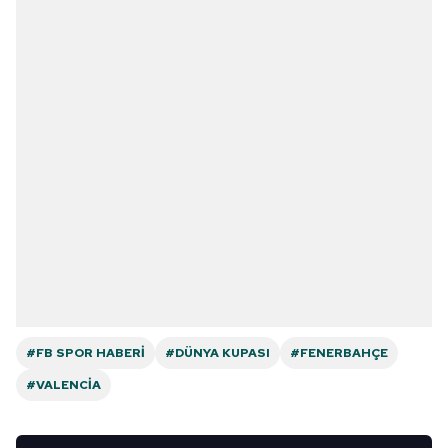
#FB SPOR HABERI
#DÜNYA KUPASI
#FENERBAHÇE
#VALENCIA