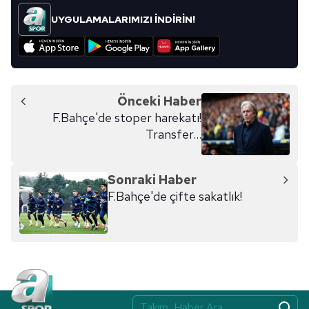
UYGULAMALARIMIZI İNDİRİN!
Önceki Haber
F.Bahçe'de stoper harekatı!
Transfer...
Sonraki Haber
F.Bahçe'de çifte sakatlık!